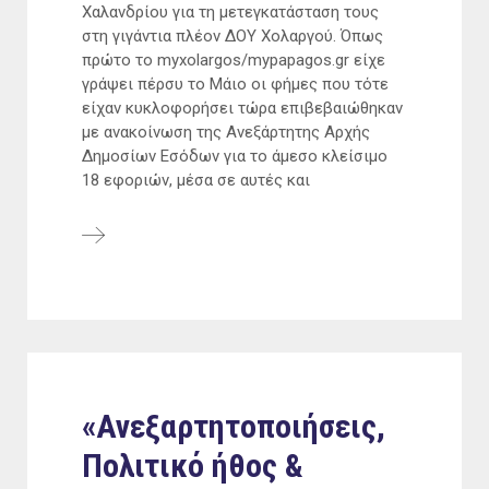
Χαλανδρίου για τη μετεγκατάσταση τους
στη γιγάντια πλέον ΔΟΥ Χολαργού. Όπως
πρώτο το myxolargos/mypapagos.gr είχε
γράψει πέρσυ το Μάιο οι φήμες που τότε
είχαν κυκλοφορήσει τώρα επιβεβαιώθηκαν
με ανακοίνωση της Ανεξάρτητης Αρχής
Δημοσίων Εσόδων για το άμεσο κλείσιμο
18 εφοριών, μέσα σε αυτές και
«Ανεξαρτητοποιήσεις,
Πολιτικό ήθος &