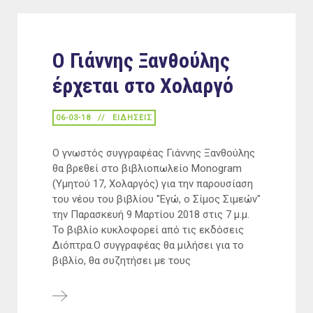
Ο Γιάννης Ξανθούλης
έρχεται στο Χολαργό
06-03-18
ΕΙΔΉΣΕΙΣ
Ο γνωστός συγγραφέας Γιάννης Ξανθούλης
θα βρεθεί στο βιβλιοπωλείο Monogram
(Υμητού 17, Χολαργός) για την παρουσίαση
του νέου του βιβλίου "Εγώ, ο Σίμος Σιμεών"
την Παρασκευή 9 Μαρτίου 2018 στις 7 μ.μ.
Το βιβλίο κυκλοφορεί από τις εκδόσεις
Διόπτρα.Ο συγγραφέας θα μιλήσει για το
βιβλίο, θα συζητήσει με τους