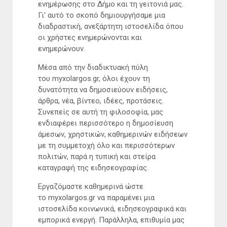
ενημέρωσης στο Δήμο και τη γειτονιά μας.
Γι' αυτό το σκοπό δημιουργήσαμε μια
διαδραστική, ανεξάρτητη ιστοσελίδα όπου
οι χρήστες ενημερώνονται και
ενημερώνουν.
Μέσα από την διαδικτυακή πύλη
του myxolargos.gr, όλοι έχουν τη
δυνατότητα να δημοσιεύουν ειδήσεις,
άρθρα, νέα, βίντεο, ιδέες, προτάσεις.
Συνεπείς σε αυτή τη φιλοσοφία, μας
ενδιαφέρει περισσότερο η δημοσίευση
άμεσων, χρηστικών, καθημερινών ειδήσεων
με τη συμμετοχή όλο και περισσότερων
πολιτών, παρά η τυπική και στείρα
καταγραφή της ειδησεογραφίας.
Εργαζόμαστε καθημερινά ώστε
το myxolargos.gr να παραμένει μια
ιστοσελίδα κοινωνικά, ειδησεογραφικά και
εμπορικά ενεργή. Παράλληλα, επιθυμία μας