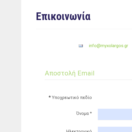
Eπικοινωνία
info@myxolargos.gr
Αποστολή Email
*
Υποχρεωτικό πεδίο
Όνομα
*
Ηλεκτρονικό