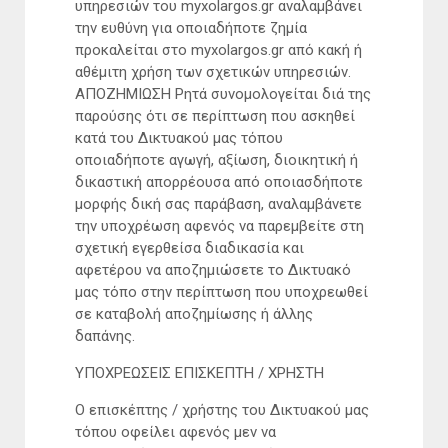
υπηρεσιών του myxolargos.gr αναλαμβάνει
την ευθύνη για οποιαδήποτε ζημία
προκαλείται στο myxolargos.gr από κακή ή
αθέμιτη χρήση των σχετικών υπηρεσιών.
ΑΠΟΖΗΜΙΩΣΗ Ρητά συνομολογείται διά της
παρούσης ότι σε περίπτωση που ασκηθεί
κατά του Δικτυακού μας τόπου
οποιαδήποτε αγωγή, αξίωση, διοικητική ή
δικαστική απορρέουσα από οποιασδήποτε
μορφής δική σας παράβαση, αναλαμβάνετε
την υποχρέωση αφενός να παρεμβείτε στη
σχετική εγερθείσα διαδικασία και
αφετέρου να αποζημιώσετε το Δικτυακό
μας τόπο στην περίπτωση που υποχρεωθεί
σε καταβολή αποζημίωσης ή άλλης
δαπάνης.
ΥΠΟΧΡΕΩΣΕΙΣ ΕΠΙΣΚΕΠΤΗ / ΧΡΗΣΤΗ
Ο επισκέπτης / χρήστης του Δικτυακού μας
τόπου οφείλει αφενός μεν να