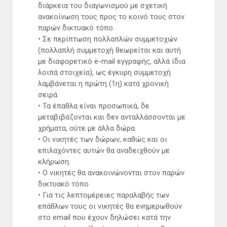
διάρκεια του διαγωνισμού με σχετική
ανακοίνωση τους προς το κοινό τους στον
παρών δικτυακό τόπο.
• Σε περίπτωση πολλαπλών συμμετοχών
(πολλαπλή συμμετοχή θεωρείται και αυτή
με διαφορετικό e-mail εγγραφής, αλλά ίδια
λοιπά στοιχεία), ως έγκυρη συμμετοχή
λαμβάνεται η πρώτη (1η) κατά χρονική
σειρά.
• Τα έπαθλα είναι προσωπικά, δε
μεταβιβάζονται και δεν ανταλλάσσονται με
χρήματα, ούτε με άλλα δώρα.
• Οι νικητές των δώρων, καθώς και οι
επιλαχόντες αυτών θα αναδειχθούν με
κλήρωση.
• Ο νικητές θα ανακοινώνονται στον παρών
δικτυακό τόπο
• Για τις λεπτομέρειες παραλαβής των
επάθλων τους οι νικητές θα ενημερωθούν
στο email που έχουν δηλώσει κατά την