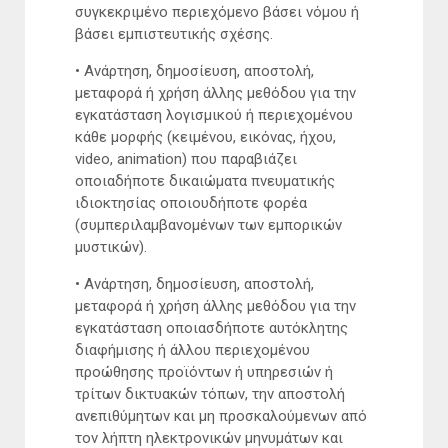
συγκεκριμένο περιεχόμενο βάσει νόμου ή
βάσει εμπιστευτικής σχέσης.
• Ανάρτηση, δημοσίευση, αποστολή,
μεταφορά ή χρήση άλλης μεθόδου για την
εγκατάσταση λογισμικού ή περιεχομένου
κάθε μορφής (κειμένου, εικόνας, ήχου,
video, animation) που παραβιάζει
οποιαδήποτε δικαιώματα πνευματικής
ιδιοκτησίας οποιουδήποτε φορέα
(συμπεριλαμβανομένων των εμπορικών
μυστικών).
• Ανάρτηση, δημοσίευση, αποστολή,
μεταφορά ή χρήση άλλης μεθόδου για την
εγκατάσταση οποιασδήποτε αυτόκλητης
διαφήμισης ή άλλου περιεχομένου
προώθησης προϊόντων ή υπηρεσιών ή
τρίτων δικτυακών τόπων, την αποστολή
ανεπιθύμητων και μη προσκαλούμενων από
τον λήπτη ηλεκτρονικών μηνυμάτων και