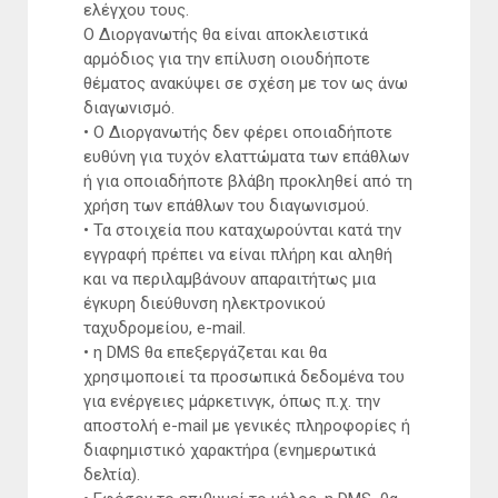
ελέγχου τους.
Ο Διοργανωτής θα είναι αποκλειστικά
αρμόδιος για την επίλυση οιουδήποτε
θέματος ανακύψει σε σχέση με τον ως άνω
διαγωνισμό.
• Ο Διοργανωτής δεν φέρει οποιαδήποτε
ευθύνη για τυχόν ελαττώματα των επάθλων
ή για οποιαδήποτε βλάβη προκληθεί από τη
χρήση των επάθλων του διαγωνισμού.
• Τα στοιχεία που καταχωρούνται κατά την
εγγραφή πρέπει να είναι πλήρη και αληθή
και να περιλαμβάνουν απαραιτήτως μια
έγκυρη διεύθυνση ηλεκτρονικού
ταχυδρομείου, e-mail.
• η DMS θα επεξεργάζεται και θα
χρησιμοποιεί τα προσωπικά δεδομένα του
για ενέργειες μάρκετινγκ, όπως π.χ. την
αποστολή e-mail με γενικές πληροφορίες ή
διαφημιστικό χαρακτήρα (ενημερωτικά
δελτία).