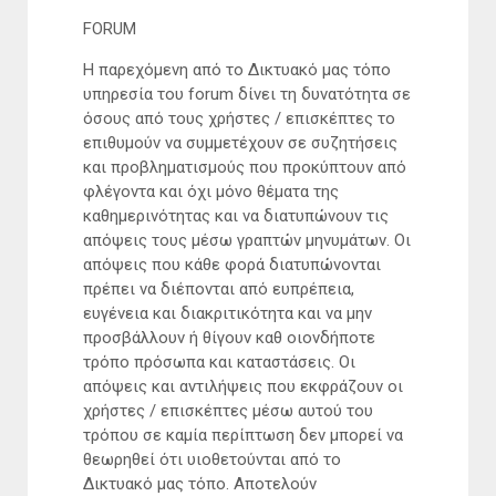
FORUM
Η παρεχόμενη από το Δικτυακό μας τόπο
υπηρεσία του forum δίνει τη δυνατότητα σε
όσους από τους χρήστες / επισκέπτες το
επιθυμούν να συμμετέχουν σε συζητήσεις
και προβληματισμούς που προκύπτουν από
φλέγοντα και όχι μόνο θέματα της
καθημερινότητας και να διατυπώνουν τις
απόψεις τους μέσω γραπτών μηνυμάτων. Οι
απόψεις που κάθε φορά διατυπώνονται
πρέπει να διέπονται από ευπρέπεια,
ευγένεια και διακριτικότητα και να μην
προσβάλλουν ή θίγουν καθ οιονδήποτε
τρόπο πρόσωπα και καταστάσεις. Οι
απόψεις και αντιλήψεις που εκφράζουν οι
χρήστες / επισκέπτες μέσω αυτού του
τρόπου σε καμία περίπτωση δεν μπορεί να
θεωρηθεί ότι υιοθετούνται από το
Δικτυακό μας τόπο. Αποτελούν