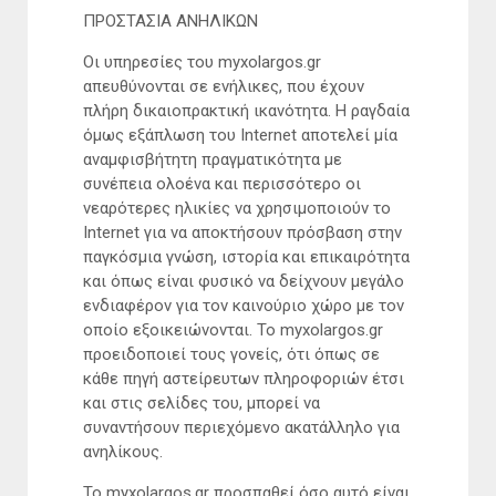
ΠΡΟΣΤΑΣΙΑ ΑΝΗΛΙΚΩΝ
Οι υπηρεσίες του myxolargos.gr
απευθύνονται σε ενήλικες, που έχουν
πλήρη δικαιοπρακτική ικανότητα. Η ραγδαία
όμως εξάπλωση του Internet αποτελεί μία
αναμφισβήτητη πραγματικότητα με
συνέπεια ολοένα και περισσότερο οι
νεαρότερες ηλικίες να χρησιμοποιούν το
Internet για να αποκτήσουν πρόσβαση στην
παγκόσμια γνώση, ιστορία και επικαιρότητα
και όπως είναι φυσικό να δείχνουν μεγάλο
ενδιαφέρον για τον καινούριο χώρο με τον
οποίο εξοικειώνονται. Το myxolargos.gr
προειδοποιεί τους γονείς, ότι όπως σε
κάθε πηγή αστείρευτων πληροφοριών έτσι
και στις σελίδες του, μπορεί να
συναντήσουν περιεχόμενο ακατάλληλο για
ανηλίκους.
Το myxolargos.gr προσπαθεί όσο αυτό είναι