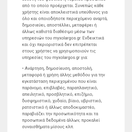
από το οποίο προέρχεται. Συνεπώς κάθε
χρήστης είναι αποκλειστικά υπεύθυνος για
όλο και οποιοδήποτε περιεχόμενο αναρτά,
δημοσιεύει, αποστέλλει, μεταφέρει ή
άλλως καθιστά διαθέσιμο μέσω των
υπηρεσιών του myxolargos.gr. Ενδεικτικά
και όχι περιοριστικά δεν επιτρέπεται
στους χρήστες να χρησιμοποιούν τις
υπηρεσίες του myxolargos.gr για:
• Ανάρτηση, δημοσίευση, αποστολή,
μεταφορά ή χρήση άλλης μεθόδου για την
εγκατάσταση περιεχομένου που είναι
παράνομο, επιβλαβές, παραπλανητικό,
απειλητικό, προσβλητικό, επιζήμιο,
δυσφημιστικό, χυδαίο, βίαιο, υβριστικό,
ρατσιστικό ή άλλως αποδοκιμαστέο,
παραβιάζει την προσωπικότητα και τα
προσωπικά δεδομένα άλλων, προκαλεί
συναισθήματα μίσους κλπ.