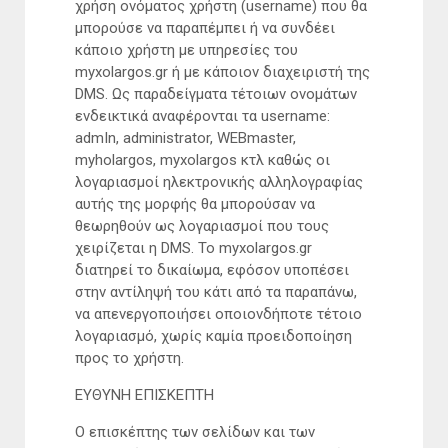
χρήση ονόματος χρήστη (username) που θα
μπορούσε να παραπέμπει ή να συνδέει
κάποιο χρήστη με υπηρεσίες του
myxolargos.gr ή με κάποιον διαχειριστή της
DMS. Ως παραδείγματα τέτοιων ονομάτων
ενδεικτικά αναφέρονται τα username:
admIn, administrator, WEBmaster,
myholargos, myxolargos κτλ καθώς οι
λογαριασμοί ηλεκτρονικής αλληλογραφίας
αυτής της μορφής θα μπορούσαν να
θεωρηθούν ως λογαριασμοί που τους
χειρίζεται η DMS. To myxolargos.gr
διατηρεί το δικαίωμα, εφόσον υποπέσει
στην αντίληψή του κάτι από τα παραπάνω,
να απενεργοποιήσει οποιονδήποτε τέτοιο
λογαριασμό, χωρίς καμία προειδοποίηση
προς το χρήστη.
ΕΥΘΥΝΗ ΕΠΙΣΚΕΠΤΗ
Ο επισκέπτης των σελίδων και των