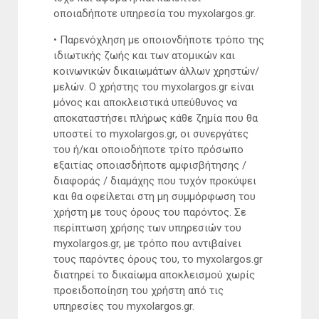
οποιαδήποτε υπηρεσία του myxolargos.gr.
• Παρενόχληση με οποιονδήποτε τρόπο της
ιδιωτικής ζωής και των ατομικών και
κοινωνικών δικαιωμάτων άλλων χρηστών/
μελών. Ο χρήστης του myxolargos.gr είναι
μόνος και αποκλειστικά υπεύθυνος να
αποκαταστήσει πλήρως κάθε ζημία που θα
υποστεί το myxolargos.gr, οι συνεργάτες
του ή/και οποιοδήποτε τρίτο πρόσωπο
εξαιτίας οποιασδήποτε αμφισβήτησης /
διαφοράς / διαμάχης που τυχόν προκύψει
και θα οφείλεται στη μη συμμόρφωση του
χρήστη με τους όρους του παρόντος. Σε
περίπτωση χρήσης των υπηρεσιών του
myxolargos.gr, με τρόπο που αντιβαίνει
τους παρόντες όρους του, το myxolargos.gr
διατηρεί το δικαίωμα αποκλεισμού χωρίς
προειδοποίηση του χρήστη από τις
υπηρεσίες του myxolargos.gr.