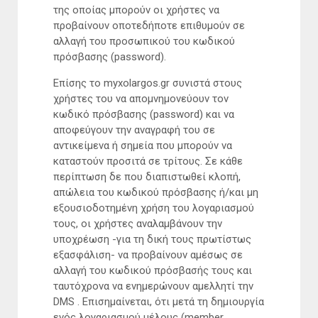
της οποίας μπορούν οι χρήστες να
προβαίνουν οποτεδήποτε επιθυμούν σε
αλλαγή του προσωπικού του κωδικού
πρόσβασης (password).
Επίσης το myxolargos.gr συνιστά στους
χρήστες του να απομνημονεύουν τον
κωδικό πρόσβασης (password) και να
αποφεύγουν την αναγραφή του σε
αντικείμενα ή σημεία που μπορούν να
καταστούν προσιτά σε τρίτους. Σε κάθε
περίπτωση δε που διαπιστωθεί κλοπή,
απώλεια του κωδικού πρόσβασης ή/και μη
εξουσιοδοτημένη χρήση του λογαριασμού
τους, οι χρήστες αναλαμβάνουν την
υποχρέωση -για τη δική τους πρωτίστως
εξασφάλιση- να προβαίνουν αμέσως σε
αλλαγή του κωδικού πρόσβασής τους και
ταυτόχρονα να ενημερώνουν αμελλητί την
DMS . Επισημαίνεται, ότι μετά τη δημιουργία
ενός λογαριασμού μέλους (member