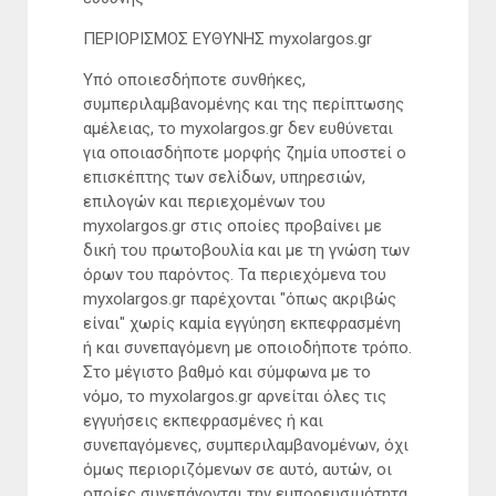
ΠΕΡΙΟΡΙΣΜΟΣ ΕΥΘΥΝΗΣ myxolargos.gr
Υπό οποιεσδήποτε συνθήκες,
συμπεριλαμβανομένης και της περίπτωσης
αμέλειας, το myxolargos.gr δεν ευθύνεται
για οποιασδήποτε μορφής ζημία υποστεί ο
επισκέπτης των σελίδων, υπηρεσιών,
επιλογών και περιεχομένων του
myxolargos.gr στις οποίες προβαίνει με
δική του πρωτοβουλία και με τη γνώση των
όρων του παρόντος. Τα περιεχόμενα του
myxolargos.gr παρέχονται "όπως ακριβώς
είναι" χωρίς καμία εγγύηση εκπεφρασμένη
ή και συνεπαγόμενη με οποιοδήποτε τρόπο.
Στο μέγιστο βαθμό και σύμφωνα με το
νόμο, το myxolargos.gr αρνείται όλες τις
εγγυήσεις εκπεφρασμένες ή και
συνεπαγόμενες, συμπεριλαμβανομένων, όχι
όμως περιοριζόμενων σε αυτό, αυτών, οι
οποίες συνεπάγονται την εμπορευσιμότητα