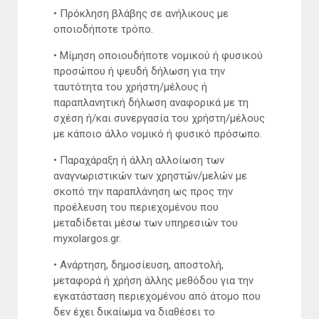
• Πρόκληση βλάβης σε ανήλικους με
οποιοδήποτε τρόπο.
• Μίμηση οποιουδήποτε νομικού ή φυσικού
προσώπου ή ψευδή δήλωση για την
ταυτότητα του χρήστη/μέλους ή
παραπλανητική δήλωση αναφορικά με τη
σχέση ή/και συνεργασία του χρήστη/μέλους
με κάποιο άλλο νομικό ή φυσικό πρόσωπο.
• Παραχάραξη ή άλλη αλλοίωση των
αναγνωριστικών των χρηστών/μελών με
σκοπό την παραπλάνηση ως προς την
προέλευση του περιεχομένου που
μεταδίδεται μέσω των υπηρεσιών του
myxolargos.gr.
• Ανάρτηση, δημοσίευση, αποστολή,
μεταφορά ή χρήση άλλης μεθόδου για την
εγκατάσταση περιεχομένου από άτομο που
δεν έχει δικαίωμα να διαθέσει το