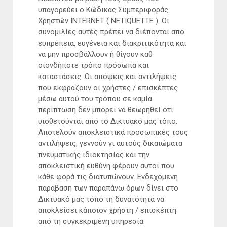
υπαγορεύει ο Κώδικας Συμπεριφοράς
Χρηστών INTERNET ( NETIQUETTE ). Οι
συνομιλίες αυτές πρέπει να διέπονται από
ευπρέπεια, ευγένεια και διακριτικότητα και
να μην προσβάλλουν ή θίγουν καθ
οιονδήποτε τρόπο πρόσωπα και
καταστάσεις. Οι απόψεις και αντιλήψεις
που εκφράζουν οι χρήστες / επισκέπτες
μέσω αυτού του τρόπου σε καμία
περίπτωση δεν μπορεί να θεωρηθεί ότι
υιοθετούνται από το Δικτυακό μας τόπο.
Αποτελούν αποκλειστικά προσωπικές τους
αντιλήψεις, γεννούν γι αυτούς δικαιώματα
πνευματικής ιδιοκτησίας και την
αποκλειστική ευθύνη φέρουν αυτοί που
κάθε φορά τις διατυπώνουν. Ενδεχόμενη
παράβαση των παραπάνω όρων δίνει στο
Δικτυακό μας τόπο τη δυνατότητα να
αποκλείσει κάποιον χρήστη / επισκέπτη
από τη συγκεκριμένη υπηρεσία.