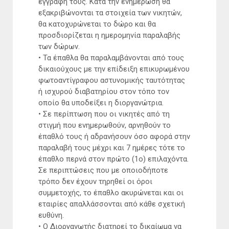
εγγραφή τους. Κατά την ενημέρωση θα
εξακριβώνονται τα στοιχεία των νικητών,
θα κατοχυρώνεται το δώρο και θα
προσδιορίζεται η ημερομηνία παραλαβής
των δώρων.
• Τα έπαθλα θα παραλαμβάνονται από τους
δικαιούχους με την επίδειξη επικυρωμένου
φωτοαντίγραφου αστυνομικής ταυτότητας
ή ισχυρού διαβατηρίου στον τόπο τον
οποίο θα υποδείξει η διοργανώτρια.
• Σε περίπτωση που οι νικητές από τη
στιγμή που ενημερωθούν, αρνηθούν το
έπαθλό τους ή αδρανήσουν όσο αφορά στην
παραλαβή τους μέχρι και 7 ημέρες τότε το
έπαθλο περνά στον πρώτο (1ο) επιλαχόντα.
Σε περιπτώσεις που με οποιοδήποτε
τρόπο δεν έχουν τηρηθεί οι όροι
συμμετοχής, το έπαθλο ακυρώνεται και οι
εταιρίες απαλλάσσονται από κάθε σχετική
ευθύνη.
• Ο Διοργανωτής διατηρεί το δικαίωμα να