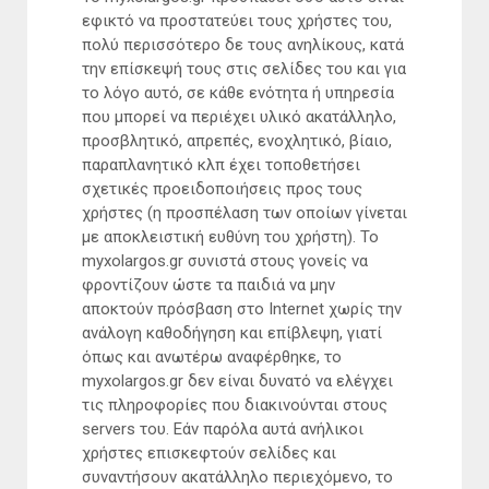
εφικτό να προστατεύει τους χρήστες του,
πολύ περισσότερο δε τους ανηλίκους, κατά
την επίσκεψή τους στις σελίδες του και για
το λόγο αυτό, σε κάθε ενότητα ή υπηρεσία
που μπορεί να περιέχει υλικό ακατάλληλο,
προσβλητικό, απρεπές, ενοχλητικό, βίαιο,
παραπλανητικό κλπ έχει τοποθετήσει
σχετικές προειδοποιήσεις προς τους
χρήστες (η προσπέλαση των οποίων γίνεται
με αποκλειστική ευθύνη του χρήστη). Το
myxolargos.gr συνιστά στους γονείς να
φροντίζουν ώστε τα παιδιά να μην
αποκτούν πρόσβαση στο Internet χωρίς την
ανάλογη καθοδήγηση και επίβλεψη, γιατί
όπως και ανωτέρω αναφέρθηκε, το
myxolargos.gr δεν είναι δυνατό να ελέγχει
τις πληροφορίες που διακινούνται στους
servers του. Εάν παρόλα αυτά ανήλικοι
χρήστες επισκεφτούν σελίδες και
συναντήσουν ακατάλληλο περιεχόμενο, το