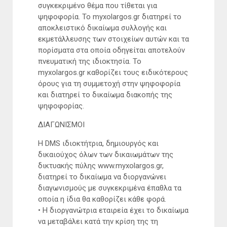
συγκεκριμένο θέμα που τίθεται για
ψηφοφορία. Το myxolargos.gr διατηρεί το
αποκλειστικό δικαίωμα συλλογής και
εκμετάλλευσης των στοιχείων αυτών και τα
πορίσματα στα οποία οδηγείται αποτελούν
πνευματική της ιδιοκτησία. Το
myxolargos.gr καθορίζει τους ειδικότερους
όρους για τη συμμετοχή στην ψηφοφορία
και διατηρεί το δικαίωμα διακοπής της
ψηφοφορίας.
ΔΙΑΓΩΝΙΣΜΟΙ
Η DMS ιδιοκτήτρια, δημιουργός και
δικαιούχος όλων των δικαιωμάτων της
δικτυακής πύλης www.myxolargos.gr,
διατηρεί το δικαίωμα να διοργανώνει
διαγωνισμούς με συγκεκριμένα έπαθλα τα
οποία η ίδια θα καθορίζει κάθε φορά.
• Η διοργανώτρια εταιρεία έχει το δικαίωμα
να μεταβάλει κατά την κρίση της τη