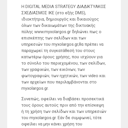
Η DIGITAL MEDIA STRATEGY ΔΙΑΔΙΚΤΥΑΚΟΣ
ΣΧΕΔΙΑΣΜΟΣ ΙΚΕ (στο εξής DMS),
ιδιοκτήτρια, δημιουργός και δικαιούχος
όλων των δικαιωμάτων της δικτυακής
πύλης www.myxolargos.gr δηλώνει πως ο
επισκέπτης των σελίδων και των
υπηρεσιών του myxolargos.gr,θα πρέπει να
παραχωρεί τη συγκατάθεσή του στους
κατωτέρω όρους χρήσης, που ισχύουν για
το σύνολο του περιεχομένου, των σελίδων,
των γραφικών, των εικόνων, των
φωτογραφιών, των ηχητικών, των video και
των αρχείων που περιλαμβάνονται στo
myxolargos.gr.
Συνεπώς, οφείλει να διαβάσει προσεκτικά
τους όρους αυτούς πριν από την επίσκεψη
ή τη χρήση των σελίδων και των υπηρεσιών
του myxolargos.gr. Εάν δε συμφωνεί, τότε
οφείλει να μην κάνει χρήση του