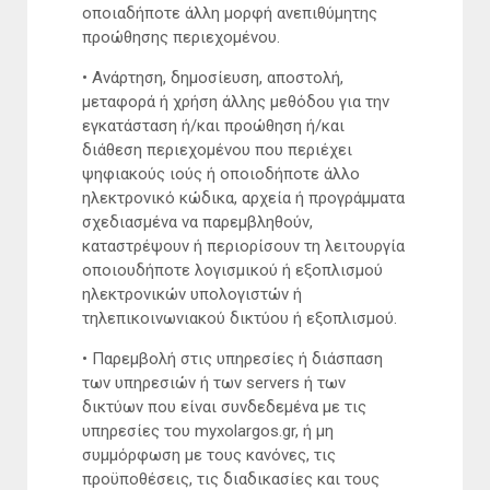
οποιαδήποτε άλλη μορφή ανεπιθύμητης
προώθησης περιεχομένου.
• Ανάρτηση, δημοσίευση, αποστολή,
μεταφορά ή χρήση άλλης μεθόδου για την
εγκατάσταση ή/και προώθηση ή/και
διάθεση περιεχομένου που περιέχει
ψηφιακούς ιούς ή οποιοδήποτε άλλο
ηλεκτρονικό κώδικα, αρχεία ή προγράμματα
σχεδιασμένα να παρεμβληθούν,
καταστρέψουν ή περιορίσουν τη λειτουργία
οποιουδήποτε λογισμικού ή εξοπλισμού
ηλεκτρονικών υπολογιστών ή
τηλεπικοινωνιακού δικτύου ή εξοπλισμού.
• Παρεμβολή στις υπηρεσίες ή διάσπαση
των υπηρεσιών ή των servers ή των
δικτύων που είναι συνδεδεμένα με τις
υπηρεσίες του myxolargos.gr, ή μη
συμμόρφωση με τους κανόνες, τις
προϋποθέσεις, τις διαδικασίες και τους