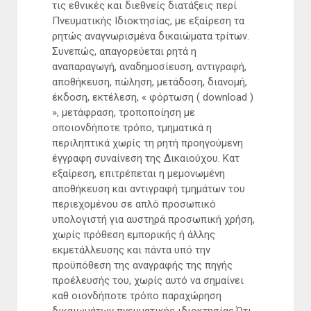
τις εθνικές και διεθνείς διατάξεις περί
Πνευματικής Ιδιοκτησίας, με εξαίρεση τα
ρητώς αναγνωρισμένα δικαιώματα τρίτων.
Συνεπώς, απαγορεύεται ρητά η
αναπαραγωγή, αναδημοσίευση, αντιγραφή,
αποθήκευση, πώληση, μετάδοση, διανομή,
έκδοση, εκτέλεση, « φόρτωση ( download )
», μετάφραση, τροποποίηση με
οποιονδήποτε τρόπο, τμηματικά η
περιληπτικά χωρίς τη ρητή προηγούμενη
έγγραφη συναίνεση της Δικαιούχου. Κατ
εξαίρεση, επιτρέπεται η μεμονωμένη
αποθήκευση και αντιγραφή τμημάτων του
περιεχομένου σε απλό προσωπικό
υπολογιστή για αυστηρά προσωπική χρήση,
χωρίς πρόθεση εμπορικής ή άλλης
εκμετάλλευσης και πάντα υπό την
προϋπόθεση της αναγραφής της πηγής
προέλευσής του, χωρίς αυτό να σημαίνει
καθ οιονδήποτε τρόπο παραχώρηση
δικαιωμάτων πνευματικής ιδιοκτησίας.Ότι