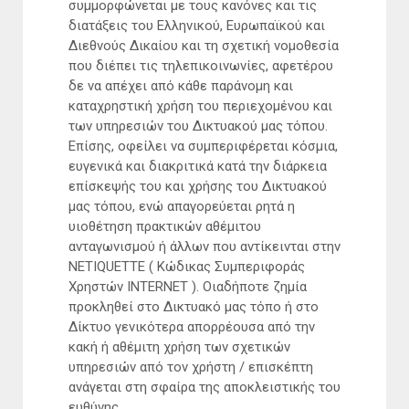
συμμορφώνεται με τους κανόνες και τις
διατάξεις του Ελληνικού, Ευρωπαϊκού και
Διεθνούς Δικαίου και τη σχετική νομοθεσία
που διέπει τις τηλεπικοινωνίες, αφετέρου
δε να απέχει από κάθε παράνομη και
καταχρηστική χρήση του περιεχομένου και
των υπηρεσιών του Δικτυακού μας τόπου.
Επίσης, οφείλει να συμπεριφέρεται κόσμια,
ευγενικά και διακριτικά κατά την διάρκεια
επίσκεψής του και χρήσης του Δικτυακού
μας τόπου, ενώ απαγορεύεται ρητά η
υιοθέτηση πρακτικών αθέμιτου
ανταγωνισμού ή άλλων που αντίκεινται στην
NETIQUETTE ( Κώδικας Συμπεριφοράς
Χρηστών INTERNET ). Οιαδήποτε ζημία
προκληθεί στο Δικτυακό μας τόπο ή στο
Δίκτυο γενικότερα απορρέουσα από την
κακή ή αθέμιτη χρήση των σχετικών
υπηρεσιών από τον χρήστη / επισκέπτη
ανάγεται στη σφαίρα της αποκλειστικής του
ευθύνης