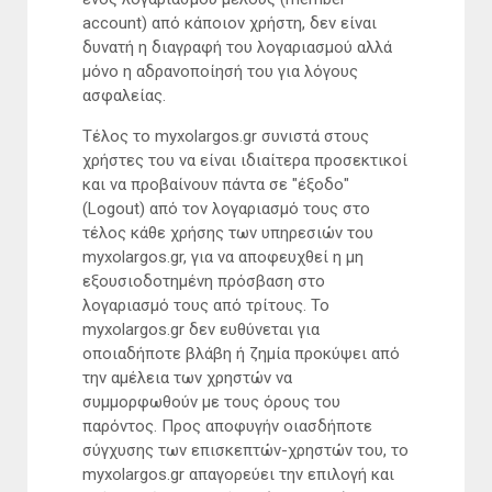
account) από κάποιον χρήστη, δεν είναι
δυνατή η διαγραφή του λογαριασμού αλλά
μόνο η αδρανοποίησή του για λόγους
ασφαλείας.
Τέλος το myxolargos.gr συνιστά στους
χρήστες του να είναι ιδιαίτερα προσεκτικοί
και να προβαίνουν πάντα σε "έξοδο"
(Logout) από τον λογαριασμό τους στο
τέλος κάθε χρήσης των υπηρεσιών του
myxolargos.gr, για να αποφευχθεί η μη
εξουσιοδοτημένη πρόσβαση στο
λογαριασμό τους από τρίτους. Το
myxolargos.gr δεν ευθύνεται για
οποιαδήποτε βλάβη ή ζημία προκύψει από
την αμέλεια των χρηστών να
συμμορφωθούν με τους όρους του
παρόντος. Προς αποφυγήν οιασδήποτε
σύγχυσης των επισκεπτών-χρηστών του, το
myxolargos.gr απαγορεύει την επιλογή και