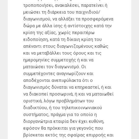
τροποποιήσει, ανακαλέσει, παρατείνει ή
μειώσει τη διάρκεια του παιχνιδιού/
διαγωνισμού, να αλλάξει τα προσφερόμενα
δώρα με άλλα ίσης ή αντίστοιχης κατά την
κρίση της αξίας, χωρίς περαιτέρω
ειδοποίηση, κατά τη δίκαιη κρίση του
απέναντι στους διαγωνιζομένους καθώς
και να μεταβάλλει τους όρους και τις
ημερομηνίες συμμετοχής ή και να
ματαιώσει τον διαγωνισμό. Οι
συμμετέχοντες αναγνωρίζουν και
αποδέχονται ανεπιφύλακτα ότι ο
διαγωνισμός δύναται να επηρεαστεί, ή και
να διακοπεί προσωρινά, ή και να ματαιωθεί
οριστικά, λόγω προβλημάτων του
διαδικτύου, ή του τηλεπικοινωνιακού
συστήματος, πράγμα για το οποίο η
διοργανώτρια εταιρία δεν έχει ευθύνη,
εφόσον θα πρόκειται για γεγονός που
βρίσκεται εκτός της σφαίρας επιρροής και