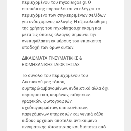
περιεχομένου του myxolargos.gr. Ο
επισκέπτης παρακαλείται να ελέγχει το
περιεχόμενο των συγκεκριμένων σελίδων
για ενδεχόμενες αλλαγές. Η εξακολούθηση
της χρήσης του myxolargos.gr ακόμη και
μετά τις όποιες αλλαγές σημαίνει την
ανεπιφύλακτη εκ μέρους του επισκέπτη
αποδοχή των όρων αυτών.
ΔΙΚΑΙΩΜΑΤΑ ΠΝΕΥΜΑΤΙΚΗΣ &
ΒΙΟΜΗΧΑΝΙΚΗΣ ΙΔΙΟΚΤΗΣΙΑΣ
Το σύνολο του περιεχομένου του
Δικτυακού μας τόπου,
συμπεριλαμβανομένων, ενδεικτικά αλλά όχι
περιοριστικά, κειμένων, ειδήσεων,
γραφικών, φωτογραφιών,
σχεδιαγραμμάτων, απεικονίσεων,
παρεχόμενων υπηρεσιών και γενικά κάθε
είδους αρχείων αποτελεί αντικείμενο
πνευματικής ιδιοκτησίας και διέπεται από