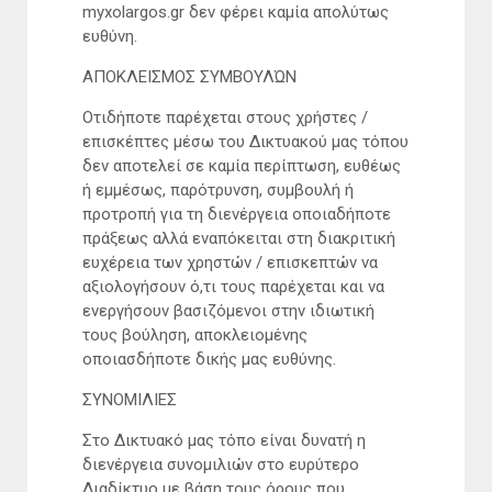
myxolargos.gr δεν φέρει καμία απολύτως
ευθύνη.
ΑΠΟΚΛΕΙΣΜΟΣ ΣΥΜΒΟΥΛΏΝ
Οτιδήποτε παρέχεται στους χρήστες /
επισκέπτες μέσω του Δικτυακού μας τόπου
δεν αποτελεί σε καμία περίπτωση, ευθέως
ή εμμέσως, παρότρυνση, συμβουλή ή
προτροπή για τη διενέργεια οποιαδήποτε
πράξεως αλλά εναπόκειται στη διακριτική
ευχέρεια των χρηστών / επισκεπτών να
αξιολογήσουν ό,τι τους παρέχεται και να
ενεργήσουν βασιζόμενοι στην ιδιωτική
τους βούληση, αποκλειομένης
οποιασδήποτε δικής μας ευθύνης.
ΣΥΝΟΜΙΛΙΕΣ
Στο Δικτυακό μας τόπο είναι δυνατή η
διενέργεια συνομιλιών στο ευρύτερο
Διαδίκτυο με βάση τους όρους που