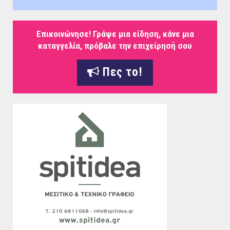
Επικοινώνησε! Γράψε μια είδηση, κάνε μια
καταγγελία, πρόβαλε την επιχείρησή σου
Πες το!