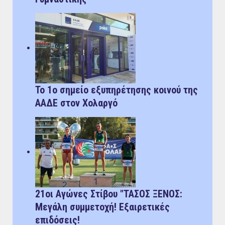
Το 1ο σημείο εξυπηρέτησης κοινού της
ΑΑΔΕ στον Χολαργό
21οι Αγώνες Στίβου "ΤΑΣΟΣ ΞΕΝΟΣ:
Μεγάλη συμμετοχή! Εξαιρετικές
επιδόσεις!