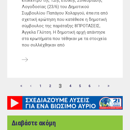
επίκεντρο της 12ης Ειδικής Συνεδρίασης
Λογοδοσίας (23/6) του Δημοτικού
Συμβουλίου Παπάγου Χολαργού, έπειτα από
σχετική ερώτηση που κατέθεσε η δημοτική
σύμβουλος της παράταξης 8ΠΡΟΤΑΣΕΙΣ,
Άγγελα Γλύτση. Η δημοτική αρχή απάντησε
στα ερωτήματα που τέθηκαν με τα στοιχεία
που συλλέχθηκαν από
3
1
2
4
5
6
Διαβάστε ακόμη