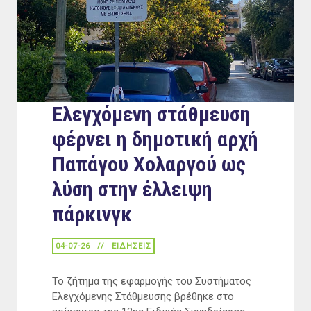
Eλεγχόμενη στάθμευση
φέρνει η δημοτική αρχή
Παπάγου Χολαργού ως
λύση στην έλλειψη
πάρκινγκ
04-07-26
ΕΙΔΉΣΕΙΣ
Το ζήτημα της εφαρμογής του Συστήματος
Ελεγχόμενης Στάθμευσης βρέθηκε στο