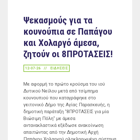
Ψεκασμούς για τα
κουνούπια σε Παπάγου
και Χολαργό άμεσα,
ζητούν οι 8ΠΡΟΤΑΣΕΙΣ!
12-07-26
ΕΙΔΉΣΕΙΣ
Με αφορμή το πρώτο κρούσμα του ιού
Δυτικού Νείλου μετά από τσίμπημα
κουνουπιού που καταγράφηκε στο
γειτονικό Δήμο της Αγίας Παρασκευής, η
δημοτική παράταξη "8ΠΡΟΤΑΣΕΙΣ για μία
Βιώσιμη Πόλη" με άμεσα
αντανακλαστικά εξέδωσε ανακοίνωση
απαιτώντας από την Δημοτική Αρχή
Παπάγου Χολαργού ολοκληρωμένο σύστημα