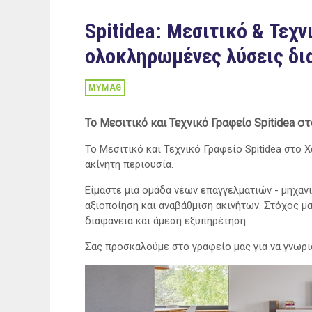
Spitidea: Μεσιτικό & Τεχν
ολοκληρωμένες λύσεις δι
MYMAG
To Μεσιτικό και Τεχνικό Γραφείο Spitidea σ
Το Μεσιτικό και Τεχνικό Γραφείο Spitidea στο Χ
ακίνητη περιουσία.
Eίμαστε μια ομάδα νέων επαγγελματιών - μηχανι
αξιοποίηση και αναβάθμιση ακινήτων. Στόχος μ
διαφάνεια και άμεση εξυπηρέτηση.
Σας προσκαλούμε στο γραφείο μας για να γνωρι