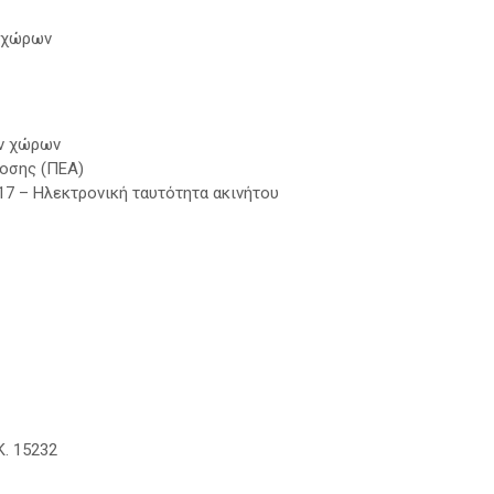
ν χώρων
ών χώρων
οσης (ΠΕΑ)
17 – Ηλεκτρονική ταυτότητα ακινήτου
Κ. 15232