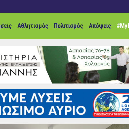
ήσεις
Αθλητισμός
Πολιτισμός
Απόψεις
#My