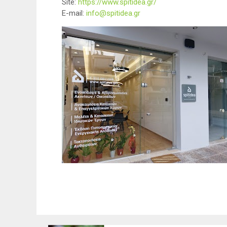
Site:
https://www.spitidea.gr/
E-mail:
info@spitidea.gr