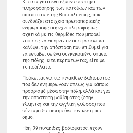
Κι αυτό γιατί ένα έξυπνο σύστημα
πληροφόρησης των κατοίκων και των
επισκεπτών της Θεσσαλονίκης, που
συνδυάζει στοιχεία πρωτοποριακής
ενημέρωσης παρέχει πληροφορίες
σχετικά με τις θερμίδες που μπορεί
κάποιος να «κάψει» αν αποφασίσει να
καλύψει την απόσταση που επιθυμεί για
να μεταβεί σε ένα συγκεκριμένο σημείο
της πόλης, είτε περπατώντας, είτε με
το ποδήλατο.
Πρόκειται για τις πινακίδες βαδίσματος
που δεν ενημερώνουν απλώς για κάποιο
προορισμό μέσα στην πόλη, αλλά και για
την απόσταση βαδίσματος (στην
ελληνική και την αγγλική γλώσσα) που
σύντομα θα «κοσμούν» τον κεντρικό
δήμο.
Ήδη, 39 πινακίδες βαδίσματος, έχουν