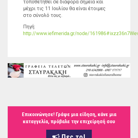
τοποθετηθεί σε διάφορα σημεία και
μέχρι τις 11 Ιουλίου θα είναι έτοιμες
στο σύνολό τους.
Πηγή:
http://www.iefimerida.gr/node/161986#ixzz36n7We
Επικοινώνησε! Γράψε μια είδηση, κάνε μια
καταγγελία, πρόβαλε την επιχείρησή σου
Πες το!