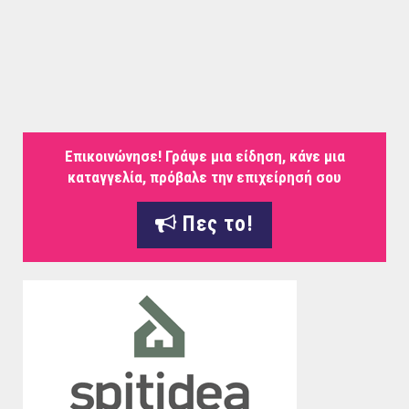
Επικοινώνησε! Γράψε μια είδηση, κάνε μια
καταγγελία, πρόβαλε την επιχείρησή σου
Πες το!