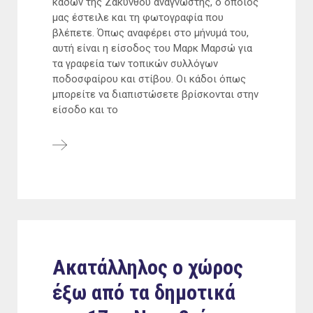
κάδων της Ζακύνθου αναγνώστης, ο οποίος
μας έστειλε και τη φωτογραφία που
βλέπετε. Όπως αναφέρει στο μήνυμά του,
αυτή είναι η είσοδος του Μαρκ Μαρσώ για
τα γραφεία των τοπικών συλλόγων
ποδοσφαίρου και στίβου. Οι κάδοι όπως
μπορείτε να διαπιστώσετε βρίσκονται στην
είσοδο και το
Ακατάλληλος ο χώρος
έξω από τα δημοτικά