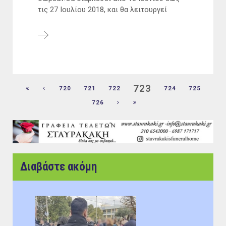
τις 27 Ιουλίου 2018, και θα λειτουργεί
723
720
721
722
724
725
726
Διαβάστε ακόμη