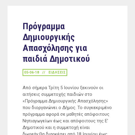
Πρόγραμμα
Δημιουργικής
Απασχόλησης για
παιδιά Δημοτικού
05-06-18
ΕΙΔΉΣΕΙΣ
Από σήμερα Τρίτη 5 Ιουνίου ξεκινούν οι
αιτήσεις συμμετοχής παιδιών στο
«Πρόγραμμα Δημιουργικής Απασχόλησης»
που διοργανώνει ο Δήμος. Το συγκεκριμένο
πρόγραμμα αφορά σε μαθητές απόφοιτους
Νηπιαγωγείων έως και απόφοιτους της Ε’
Δημοτικού και η συμμετοχή είναι
δωρεάν.Θα διαρκέσει από 18 Ιουνίου έως