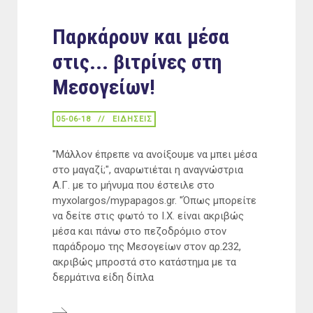
Παρκάρουν και μέσα
στις... βιτρίνες στη
Μεσογείων!
05-06-18
ΕΙΔΉΣΕΙΣ
"Μάλλον έπρεπε να ανοίξουμε να μπει μέσα
στο μαγαζί;", αναρωτιέται η αναγνώστρια
Α.Γ. με το μήνυμα που έστειλε στο
myxolargos/mypapagos.gr. "Όπως μπορείτε
να δείτε στις φωτό το Ι.Χ. είναι ακριβώς
μέσα και πάνω στο πεζοδρόμιο στον
παράδρομο της Μεσογείων στον αρ.232,
ακριβώς μπροστά στο κατάστημα με τα
δερμάτινα είδη δίπλα