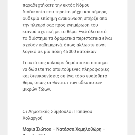
παραδεχτήκατε την εκτός Νόμου
διαδικασία που τηρείτε μέχρι και σήμερα,
ουδεμία επίσημη ανακοίνωση υπήρξε από
την πλευρά σας προς ενημέρωση του
κοινού σχετική με το θέμα. Ενώ όλο αυτό
το διάστημα τα δραματικά περιστατικά είναι
σχεδόν καθημερινά, όπως άλλωστε είναι
λογικό σε μία πόλη 45.000 κατοίκων.
Γι αυτό σας καλούμε δημόσια και επίσημα
να δώσετε τις απαιτούμενες πληροφορίες
και διευκρυνίσεις σε ένα τόσο ευαίσθητο
θέμα, όπως οι θάνατοι των αδέσποτων
μικρών ζώων.
Οι Δημοτικές Σύμβουλοι Παπάγου
Χολαργού
Μαρία Σιώτου – Νατάσσα Χαμηλοθώρη –