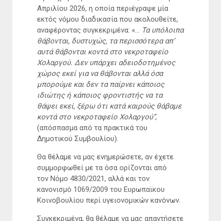
Απριλίου 2026, η οποία περιέγραψε μία
εκτός νόμου διαδικασία που ακολουθείτε,
αναφέροντας συγκεκριμένα: «…
Τα υπόλοιπα
θάβονται, δυστυχώς, τα περισσότερα απ’
αυτά θάβονται κοντά στο νεκροταφείο
Χολαργού. Δεν υπάρχει αδειοδοτημένος
χώρος εκεί για να θάβονται αλλά όσα
μπορούμε και δεν τα παίρνει κάποιος
ιδιώτης ή κάποιος φροντιστής να τα
θάψει εκεί, ξέρω ότι κατά καιρούς θάβαμε
κοντά στο νεκροταφείο Χολαργού”
,
(απόσπασμα από τα πρακτικά του
Δημοτικού Συμβουλίου).
Θα θέλαμε να μας ενημερώσετε, αν έχετε
συμμορφωθεί με τα όσα ορίζονται από
τον Νόμο 4830/2021, αλλά και τον
κανονισμό 1069/2009 του Ευρωπαϊκου
Κοινοβουλίου περί υγειονομικών κανόνων.
Συγκεκριμένα, θα θέλαμε να μας απαντήσετε