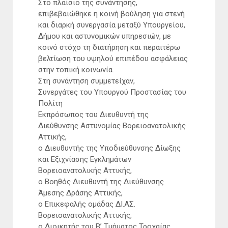
Στο πλαίσιο της συνάντησης,
επιβεβαιώθηκε η κοινή βούληση για στενή
και διαρκή συνεργασία μεταξύ Υπουργείου,
Δήμου και αστυνομικών υπηρεσιών, με
κοινό στόχο τη διατήρηση και περαιτέρω
βελτίωση του υψηλού επιπέδου ασφάλειας
στην τοπική κοινωνία.
Στη συνάντηση συμμετείχαν,
Συνεργάτες του Υπουργού Προστασίας του
Πολίτη
Εκπρόσωπος του Διευθυντή της
Διεύθυνσης Αστυνομίας Βορειοανατολικής
Αττικής,
ο Διευθυντής της Υποδιεύθυνσης Δίωξης
και Εξιχνίασης Εγκλημάτων
Βορειοανατολικής Αττικής,
ο Βοηθός Διευθυντή της Διεύθυνσης
Άμεσης Δράσης Αττικής,
ο Επικεφαλής ομάδας ΔΙ.ΑΣ.
Βορειοανατολικής Αττικής,
ο Διοικητής του Β’ Τμήματος Τροχαίας