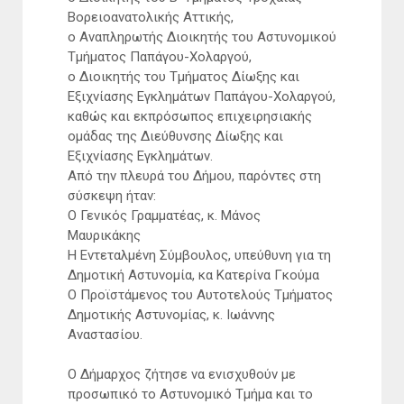
Βορειοανατολικής Αττικής,
ο Αναπληρωτής Διοικητής του Αστυνομικού
Τμήματος Παπάγου-Χολαργού,
ο Διοικητής του Τμήματος Δίωξης και
Εξιχνίασης Εγκλημάτων Παπάγου-Χολαργού,
καθώς και εκπρόσωπος επιχειρησιακής
ομάδας της Διεύθυνσης Δίωξης και
Εξιχνίασης Εγκλημάτων.
Από την πλευρά του Δήμου, παρόντες στη
σύσκεψη ήταν:
Ο Γενικός Γραμματέας, κ. Μάνος
Μαυρικάκης
Η Εντεταλμένη Σύμβουλος, υπεύθυνη για τη
Δημοτική Αστυνομία, κα Κατερίνα Γκούμα
Ο Προϊστάμενος του Αυτοτελούς Τμήματος
Δημοτικής Αστυνομίας, κ. Ιωάννης
Αναστασίου.
Ο Δήμαρχος ζήτησε να ενισχυθούν με
προσωπικό το Αστυνομικό Τμήμα και το