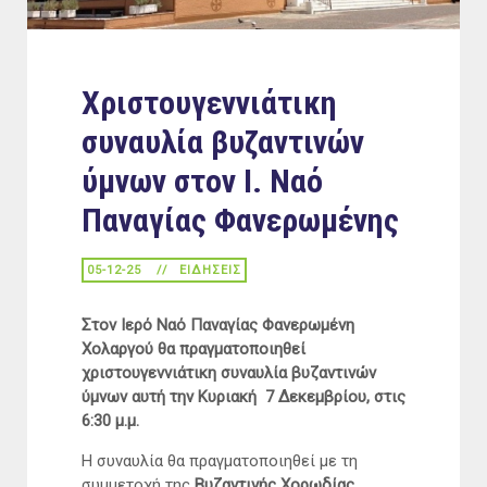
Χριστουγεννιάτικη
συναυλία βυζαντινών
ύμνων στον Ι. Ναό
Παναγίας Φανερωμένης
05-12-25
ΕΙΔΉΣΕΙΣ
Στον Ιερό Ναό Παναγίας Φανερωμένη
Χολαργού θα πραγματοποιηθεί
χριστουγεννιάτικη συναυλία βυζαντινών
ύμνων αυτή την Κυριακή 7 Δεκεμβρίου, στις
6:30 μ.μ.
Η συναυλία θα πραγματοποιηθεί με τη
συμμετοχή της
Βυζαντινής Χορωδίας