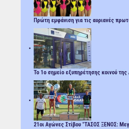
Πρώτη εμφάνιση για τις αυριανές πρωτ
Το 1ο σημείο εξυπηρέτησης κοινού της
21οι Αγώνες Στίβου "ΤΑΣΟΣ ΞΕΝΟΣ: Μεγ