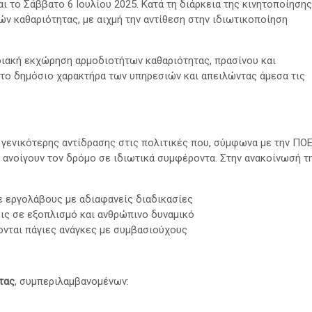
 το Σάββατο 6 Ιουλίου 2025. Κατά τη διάρκεια της κινητοποίησης
ών καθαριότητας, με αιχμή την αντίθεση στην ιδιωτικοποίηση
διακή εκχώρηση αρμοδιοτήτων καθαριότητας, πρασίνου και
το δημόσιο χαρακτήρα των υπηρεσιών και απειλώντας άμεσα τις
 γενικότερης αντίδρασης στις πολιτικές που, σύμφωνα με την ΠΟΕ
 ανοίγουν τον δρόμο σε ιδιωτικά συμφέροντα. Στην ανακοίνωσή τη
 εργολάβους με αδιαφανείς διαδικασίες
ις σε εξοπλισμό και ανθρώπινο δυναμικό
νται πάγιες ανάγκες με συμβασιούχους
τας
, συμπεριλαμβανομένων: