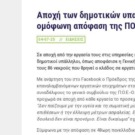
Αποχή των δημοτικών υπ
ομόφωνη απόφαση της Π
04-07-25
ΕΙΔΉΣΕΙΣ
Σε αποχή από την εργασία τους στις υπηρεσίε
δημοτικοί υπάλληλοι, όπως αποφάσισε η Γενική
τους 86 νεκρούς που θρηνεί ο κλάδος σε εργατ
Με ανάρτηση του στο Facebook o Πρόεδρος της Π
επαναλαμβανόμενων εργατικών ατυχημάτων στον
συναδέλφους το γενικό συμβούλιο της Π.Ο.Ε.-Ο
προχωρά σε αποχή από κάθε εργασία το προσεχέ
“Δεν παίζουμε με την υγεία και τη σωματική 
επιθέσεων ή την έλλειψη μέτρων ασφαλείας. Ε
δουλειά δεν είναι προνόμιο. Είναι δικαίωμα”
σχ
Σύμφωνα με την απόφαση σε 48ωρη πανελλαδική