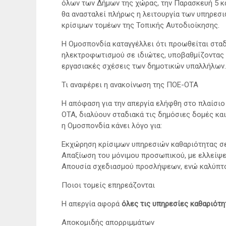
όλων των Δήμων της χώρας, την Παρασκευή 5 και
θα ανασταλεί πλήρως η λειτουργία των υπηρεσι
κρίσιμων τομέων της Τοπικής Αυτοδιοίκησης.
Η Ομοσπονδία καταγγέλλει ότι προωθείται στα
ηλεκτροφωτισμού σε ιδιώτες, υποβαθμίζοντας 
εργασιακές σχέσεις των δημοτικών υπαλλήλων.
Τι αναφέρει η ανακοίνωση της ΠΟΕ-ΟΤΑ
Η απόφαση για την απεργία ελήφθη στο πλαίσιο
ΟΤΑ, διαλύουν σταδιακά τις δημόσιες δομές και
η Ομοσπονδία κάνει λόγο για:
Εκχώρηση κρίσιμων υπηρεσιών καθαριότητας σε
Απαξίωση του μόνιμου προσωπικού, με ελλείψε
Απουσία σχεδιασμού προσλήψεων, ενώ καλύπτο
Ποιοι τομείς επηρεάζονται
Η απεργία αφορά
όλες τις υπηρεσίες καθαριότη
Αποκομιδής απορριμμάτων