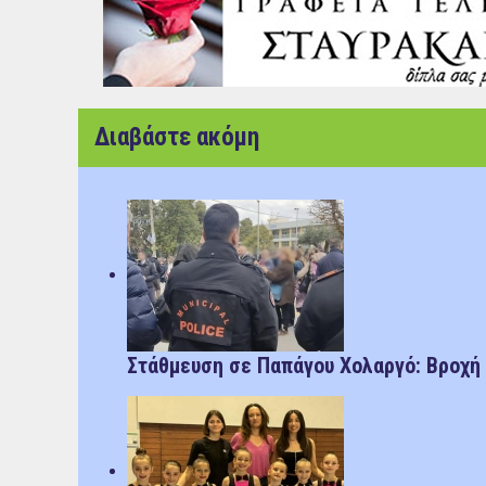
Διαβάστε ακόμη
Στάθμευση σε Παπάγου Χολαργό: Bροχή ο