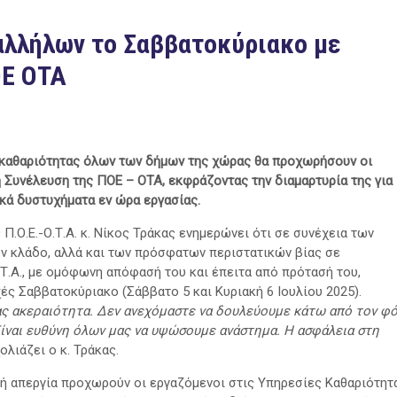
αλλήλων το Σαββατοκύριακο με
ΟΕ ΟΤΑ
ς καθαριότητας όλων των δήμων της χώρας θα προχωρήσουν οι
 Συνέλευση της ΠΟΕ – ΟΤΑ, εκφράζοντας την διαμαρτυρία της για
ικά δυστυχήματα εν ώρα εργασίας.
.Ο.Ε.-Ο.Τ.Α. κ. Νίκος Τράκας ενημερώνει ότι σε συνέχεια των
 κλάδο, αλλά και των πρόσφατων περιστατικών βίας σε
.Τ.Α., με ομόφωνη απόφασή του και έπειτα από πρότασή του,
ς Σαββατοκύριακο (Σάββατο 5 και Κυριακή 6 Ιουλίου 2025).
μας ακεραιότητα. Δεν ανεχόμαστε να δουλεύουμε κάτω από τον φ
ίναι ευθύνη όλων μας να υψώσουμε ανάστημα. Η ασφάλεια στη
ολιάζει ο κ. Τράκας.
 απεργία προχωρούν οι εργαζόμενοι στις Υπηρεσίες Καθαριότητ