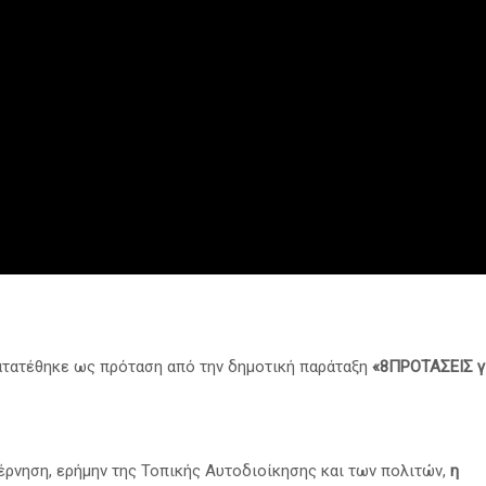
ατατέθηκε ως πρόταση από την δημοτική παράταξη
«8ΠΡΟΤΑΣΕΙΣ γ
έρνηση, ερήμην της Τοπικής Αυτοδιοίκησης και των πολιτών,
η