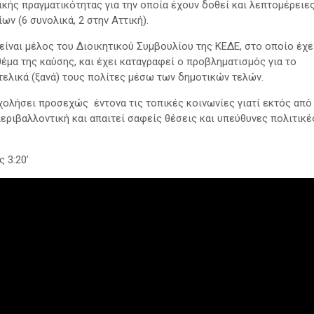
κής πραγματικότητας για την οποία έχουν δοθεί και λεπτομέρειε
ν (6 συνολικά, 2 στην Αττική).
είναι μέλος του Διοικητικού Συμβουλίου της ΚΕΔΕ, στο οποίο έχε
έμα της καύσης, και έχει καταγραφεί ο προβληματισμός για το
τελικά (ξανά) τους πολίτες μέσω των δημοτικών τελών.
χολήσει προσεχώς έντονα τις τοπικές κοινωνίες γιατί εκτός από
εριβαλλοντική και απαιτεί σαφείς θέσεις και υπεύθυνες πολιτικέ
 3:20’