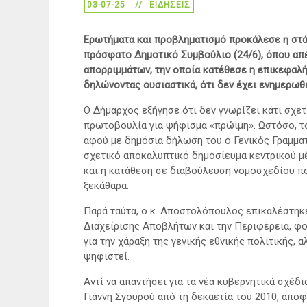
03-07-25
ΕΙΔΉΣΕΙΣ
Ερωτήματα και προβληματισμό προκάλεσε η
στ
πρόσφατο Δ
ημοτικό
Σ
υμβούλιο (24/6), όπου α
απορριμμάτων, την οποία κατέθεσε η επικεφαλή
δηλώνοντας ουσιαστικά, ότι δεν έχει ενημερωθε
Ο Δήμαρχος εξήγησε ότι δεν γνωρίζει κάτι σχετ
πρωτοβουλία για ψήφισμα «πρώιμη». Ωστόσο, το 
αφού με δημόσια δήλωση του ο Γενικός Γραμμ
σχετικό αποκαλυπτικό δημοσίευμα κεντρικού μ
και η κατάθεση σε διαβούλευση νομοσχεδίου πο
ξεκάθαρα.
Παρά ταύτα, ο κ. Αποστολόπουλος επικαλέστηκ
Διαχείρισης Αποβλήτων και την Περιφέρεια, φο
για την χάραξη της γενικής εθνικής πολιτικής,
ψηφιστεί.
Αντί να απαντήσει για τα νέα κυβερνητικά σχέ
Γιάννη Σγουρού από τη δεκαετία του 2010, αποφ