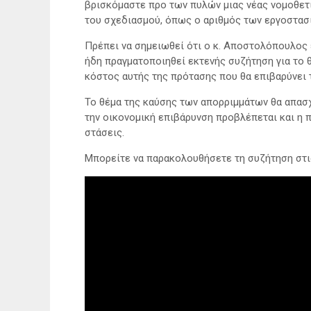
βρισκόμαστε προ των πυλών μιας νέας νομοθετι
του σχεδιασμού, όπως ο αριθμός των εργοστασίω
Πρέπει να σημειωθεί ότι ο κ. Αποστολόπουλος 
ήδη πραγματοποιηθεί εκτενής συζήτηση για το θ
κόστος αυτής της πρότασης που θα επιβαρύνει 
Το θέμα της καύσης των απορριμμάτων θα απασ
την οικονομική επιβάρυνση προβλέπεται και η π
στάσεις.
Μπορείτε να παρακολουθήσετε τη συζήτηση στις