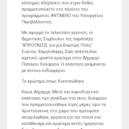
επίσημες εξηγήσεις που είχαν δοθεί,
πραγματοποιείτο στο πλαίσιο του
προγράμματος ANTINERO του Υπουργείου
Περιβάλλοντος.
Με αφορμή το τελευταίο γεγονός, οι
Δημοτικές Σύμβουλοι της παράταξης
"8ΠΡΟΤΑΣΕΙΣ για μία Βιώσιμη Πόλη"
Σιώτου, Χαμηλοθώρη, Ζώη απέστειλαν
σχετικό, γραπτό ερώτημα στον Δήμαρχο
Παπάγου Χολαργού. Η απάντηση αναμένεται
με έντονο ενδιαφέρον.
Το ερώτημα όπως διατυπώθηκε:
Κύριε Δήμαρχε, Μετά την αιφνιδιαστική
επέκταση των γηπέδων στα τένις Χολαργού
που πραγματοποιήθηκε λίγες μέρες πριν τα
Χριστούγεννα, στο χώρο που πρόσφατα
αποψιλώθηκε, εργασία για την οποία σας
καταθέσαμε και ερώτημα εκτός ημερήσιας