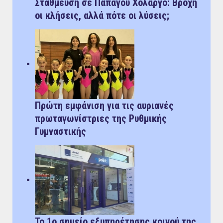
Στάθμευση σε Παπάγου Χολαργό: Bροχή
οι κλήσεις, αλλά πότε οι λύσεις;
Πρώτη εμφάνιση για τις αυριανές
πρωταγωνίστριες της Ρυθμικής
Γυμναστικής
Το 1ο σημείο εξυπηρέτησης κοινού της