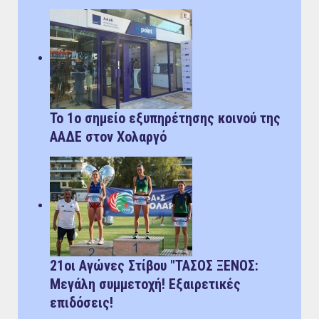
Το 1ο σημείο εξυπηρέτησης κοινού της
ΑΑΔΕ στον Χολαργό
21οι Αγώνες Στίβου "ΤΑΣΟΣ ΞΕΝΟΣ:
Μεγάλη συμμετοχή! Εξαιρετικές
επιδόσεις!