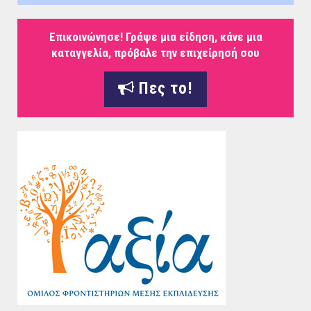
Επικοινώνησε! Γράψε μια είδηση, κάνε μια
καταγγελία, πρόβαλε την επιχείρησή σου
Πες το!