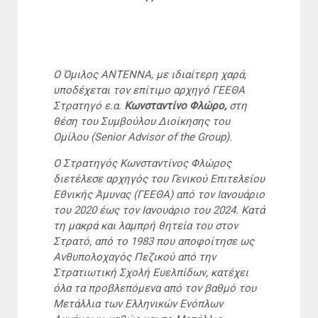
Ο Όμιλος ΑΝΤΕΝΝΑ, με ιδιαίτερη χαρά,
υποδέχεται τον επίτιμο αρχηγό ΓΕΕΘΑ
Στρατηγό ε.α.
Κωνσταντίνο Φλώρο,
στη
θέση του Συμβούλου Διοίκησης του
Ομίλου (Senior Advisor of the Group).
Ο Στρατηγός Κωνσταντίνος Φλώρος
διετέλεσε αρχηγός του Γενικού Επιτελείου
Εθνικής Άμυνας (ΓΕΕΘΑ) από τον Ιανουάριο
του 2020 έως τον Ιανουάριο του 2024. Κατά
τη μακρά και λαμπρή θητεία του στον
Στρατό, από το 1983 που αποφοίτησε ως
Ανθυπολοχαγός Πεζικού από την
Στρατιωτική Σχολή Ευελπίδων, κατέχει
όλα τα προβλεπόμενα από τον βαθμό του
Μετάλλια των Ελληνικών Ενόπλων