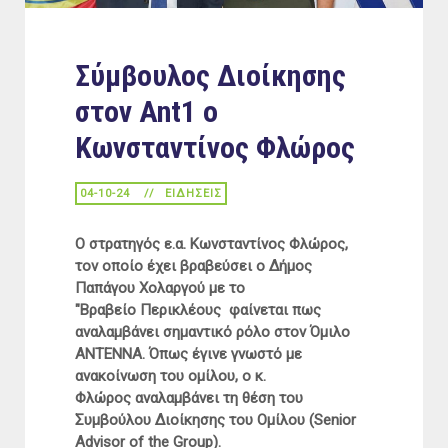
Σύμβουλος Διοίκησης
στον Ant1 ο
Κωνσταντίνος Φλώρος
04-10-24
ΕΙΔΉΣΕΙΣ
O στρατηγός ε.α. Κωνσταντίνος Φλώρος,
τον οποίο έχει βραβεύσει ο Δήμος
Παπάγου Χολαργού με το
"Βραβείο Περικλέους φαίνεται πως
αναλαμβάνει σημαντικό ρόλο στον Όμιλο
ΑΝΤΕΝΝΑ.
Όπως έγινε γνωστό με
ανακοίνωση του ομίλου, ο κ.
Φλώρος αναλαμβάνει τη θέση του
Συμβούλου Διοίκησης του Ομίλου (Senior
Advisor of the Group).