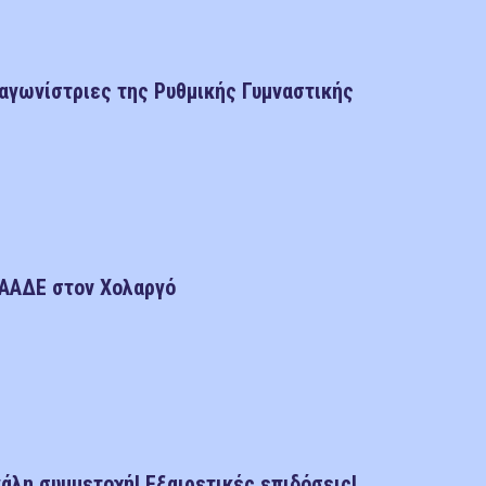
αγωνίστριες της Ρυθμικής Γυμναστικής
 ΑΑΔΕ στον Χολαργό
άλη συμμετοχή! Εξαιρετικές επιδόσεις!