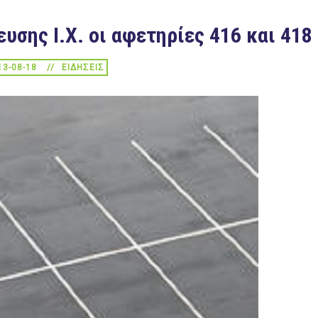
υσης Ι.Χ. οι αφετηρίες 416 και 418
13-08-18
ΕΙΔΉΣΕΙΣ