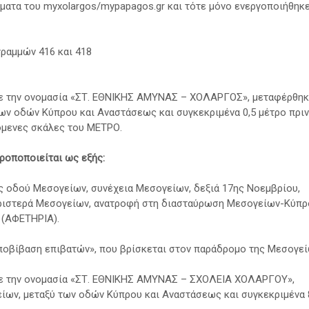
ματα του myxolargos/mypapagos.gr και τότε μόνο ενεργοποιήθηκ
ραμμών 416 και 418
 με την ονομασία «ΣΤ. ΕΘΝΙΚΗΣ ΑΜΥΝΑΣ – ΧΟΛΑΡΓΟΣ», μεταφέρθη
ων οδών Κύπρου και Αναστάσεως και συγκεκριμένα 0,5 μέτρο πριν
ιόμενες σκάλες του ΜΕΤΡΟ.
ροποποιείται ως εξής:
ς οδού Μεσογείων, συνέχεια Μεσογείων, δεξιά 17ης Νοεμβρίου,
αριστερά Μεσογείων, ανατροφή στη διασταύρωση Μεσογείων-Κύπρ
 (ΑΦΕΤΗΡΙΑ).
Αποβίβαση επιβατών», που βρίσκεται στον παράδρομο της Μεσογεί
 με την ονομασία «ΣΤ. ΕΘΝΙΚΗΣ ΑΜΥΝΑΣ – ΣΧΟΛΕΙΑ ΧΟΛΑΡΓΟΥ»,
ων, μεταξύ των οδών Κύπρου και Αναστάσεως και συγκεκριμένα 