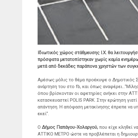
Ιδιωτικός χώρος στάθμευσης Ι.Χ. θα λειτουργή
πρόσφατα μετατοπίστηκαν χωρίς καμία ενημέ
μετά από δεκάδες παράπονα χρηστών των συγκ
Αμέσως μόλις το θέμα προέκυψε ο Δημοτικός
ανάρτηση του στο fb, και όπως αναφέρει..."Μί
όπου βρίσκονταν οι αφετηρίες ανήκει στην ΑΤΤ
κατασκευαστεί POLIS PARK. Στην ερώτηση γιατί 
απάντηση. Η απόφαση μετακίνησης έπρεπε να υπ
εκεί".
Ο
Δήμος Παπάγου-Χολαργού,
που είχε κληθεί ν
ΑΤΤΙΚΟ ΜΕΤΡΟ ώστε να προβλέπεται η δημιουργ