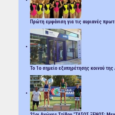
Πρώτη εμφάνιση για τις αυριανές πρωτ
Το 1ο σημείο εξυπηρέτησης κοινού της
21οι Αγώνες Στίβου "ΤΑΣΟΣ ΞΕΝΟΣ: Μεγ