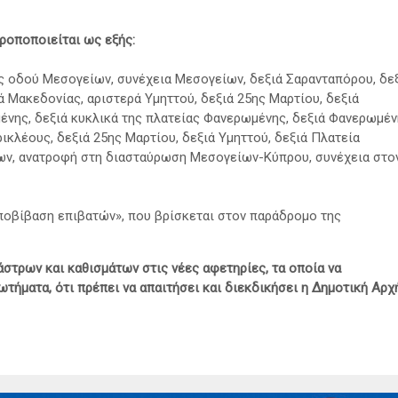
ροποποιείται ως εξής:
ς οδού Μεσογείων, συνέχεια Μεσογείων, δεξιά Σαρανταπόρου, δε
 Μακεδονίας, αριστερά Υμηττού, δεξιά 25ης Μαρτίου, δεξιά
μένης, δεξιά κυκλικά της πλατείας Φανερωμένης, δεξιά Φανερωμέν
ρικλέους, δεξιά 25ης Μαρτίου, δεξιά Υμηττού, δεξιά Πλατεία
ίων, ανατροφή στη διασταύρωση Μεσογείων-Κύπρου, συνέχεια στο
Αποβίβαση επιβατών», που βρίσκεται στον παράδρομο της
άστρων και καθισμάτων στις νέες αφετηρίες, τα οποία να
ωτήματα, ότι πρέπει να απαιτήσει και διεκδικήσει η Δημοτική Αρχ