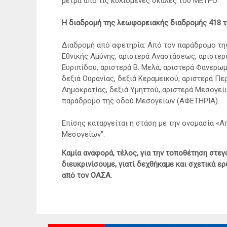
μέτρα από τις κυλιόμενες σκάλες του ΜΕΤΡΟ.
Η διαδρομή της λεωφορειακής διαδρομής 418 τ
Διαδρομή από αφετηρία: Από τον παράδρομο τη
Εθνικής Αμύνης, αριστερά Αναστάσεως, αριστερά
Ευριπίδου, αριστερά Β. Μελά, αριστερά Φανερω
δεξιά Ουρανίας, δεξιά Κεραμεικού, αριστερά Πε
Δημοκρατίας, δεξιά Υμηττού, αριστερά Μεσογε
παράδρομο της οδού Μεσογείων (ΑΦΕΤΗΡΙΑ).
Επίσης καταργείται η στάση με την ονομασία «
Μεσογείων".
Καμία αναφορά, τέλος, για την τοποθέτηση στεγ
διευκρινίσουμε, γιατί δεχθήκαμε και σχετικά ερ
από τον ΟΑΣΑ.