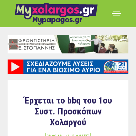
Έρχεται το bbq του 1ου
Συστ. Προσκόπων
Χολαργού