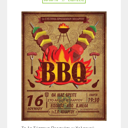
08-06-18
ΕΙΔΉΣΕΙΣ