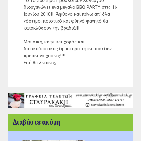
Το 1ο Σύστημα Προσκόπων Χολαργού
διοργανώνει ένα μεγάλο BBQ PARTY στις 16
Ιουνίου 2018!!! Άφθονο και πάνω απ' όλα
νόστιμο, ποιοτικό και φθηνό φαγητό θα
κατακλύσουν την βραδιά!!!
Μουσική, κέφι και χορός και
διασκεδαστικές δραστηριότητες που δεν
πρέπει να χάσεις!!!!
Εσύ θα λείπεις;
Διαβάστε ακόμη