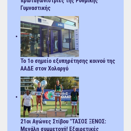
πρωταγωνίστριες της Ρυθμικής
Γυμναστικής
Το 1ο σημείο εξυπηρέτησης κοινού της
ΑΑΔΕ στον Χολαργό
21οι Αγώνες Στίβου "ΤΑΣΟΣ ΞΕΝΟΣ:
Μεγάλη συμμετοχή! Εξαιρετικές