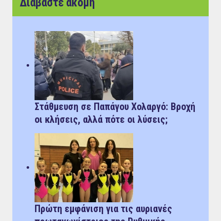
Διαβάστε ακόμη
Στάθμευση σε Παπάγου Χολαργό: Bροχή
οι κλήσεις, αλλά πότε οι λύσεις;
Πρώτη εμφάνιση για τις αυριανές