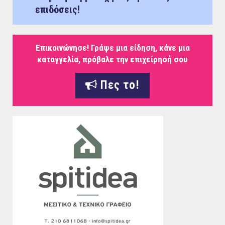
επιδόσεις!
Επικοινώνησε! Γράψε μια είδηση, κάνε μια
καταγγελία, πρόβαλε την επιχείρησή σου
Πες το!