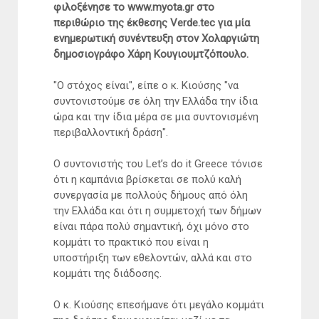
φιλοξένησε το www.myota.gr στο
περιθώριο της έκθεσης Verde.tec για μία
ενημερωτική συνέντευξη στον Χολαργιώτη
δημοσιογράφο Χάρη Κουγιουμτζόπουλο.
"Ο στόχος είναι", είπε ο κ. Κιούσης "να
συντονιστούμε σε όλη την Ελλάδα την ίδια
ώρα και την ίδια μέρα σε μια συντονισμένη
περιβαλλοντική δράση".
Ο συντονιστής του Let’s do it Greece τόνισε
ότι η καμπάνια βρίσκεται σε πολύ καλή
συνεργασία με πολλούς δήμους από όλη
την Ελλάδα και ότι η συμμετοχή των δήμων
είναι πάρα πολύ σημαντική, όχι μόνο στο
κομμάτι το πρακτικό που είναι η
υποστήριξη των εθελοντών, αλλά και στο
κομμάτι της διάδοσης.
Ο κ. Κιούσης επεσήμανε ότι μεγάλο κομμάτι