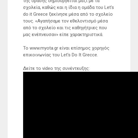
της δράσης δημιουργείται μαζί με τα
σχολεία, καθώς και η ίδια η ομάδα του Let's
do it Greece ξεκίνησε μέσα από το σχολείο
τους. «Αγαπήσαμε τον εθελοντισμό μέσα
από το σχολείο και τις καθηγήτριες που
μας ενέπνευσαν» είπε χαρακτηριστικά.
Το www.myota.gr είναι επίσημος χορηγός
επικοινωνίας του Let's Do It Grecce.
Δείτε το video της συνέντευξης: