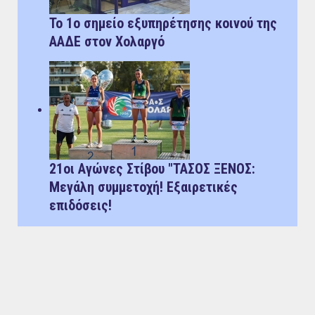
Το 1ο σημείο εξυπηρέτησης κοινού της
ΑΑΔΕ στον Χολαργό
21οι Αγώνες Στίβου "ΤΑΣΟΣ ΞΕΝΟΣ:
Μεγάλη συμμετοχή! Εξαιρετικές
επιδόσεις!