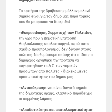
Τα κριτήρια της βράβευσης μάλλον μελανά
σημεία είναι για τον δήμο μας παρά τομείς
που θα μπορούσε να διακριθεί:
-«Εκπροσώπηση, Συμμετοχή των Πολιτών»,
την ώρα που η Δημοτική Επιτροπή
Διαβούλευσης υπολειτουργεί, αφού ούτε
σχέδιο προϋπολογισμού δεν δίνουν στους
πολίτες. Να θυμίσουμε επίσης ότι ο ίδιος ο
δήμαρχος αρνήθηκε την πρόταση να
συγκροτηθούν τα Δ.Σ. των νομικών
προσώπων από πολίτες - διακεκριμένες
προσωπικότητες του δήμου μας.
-«Ανταπόκριση»
, ναι είναι δυνατό σημείο
της δημοτικής αρχής, κλασσικό παράδειγμα
οι καμμένες λάμπες.
-«Αποδοτικότητα και αποτελεσματικότητα»