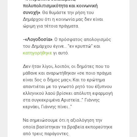
πολυπολιτισμικότητα και κοινωνική
συνοχή»
. Θα θυμάστε την ρήση του
Δημάρχου ότι η κοινωνία μας δεν είναι
ώριμη για τέτοια πράγματα.
-«Λογοδοσία»
. Ο πρόσφατος απολογισμός
του Δημάρχου έγινε... "εν κρυπτώ" και
κατηγορήθηκε
γι αυτό.
Δεν ήταν λίγοι, λοιπόν, οι δημότες που το
μάθανε και αναρωτήθηκαν «σε ποιο πράγμα
είναι 5ος ο δήμος μας»; Και το ερώτημα
απαντιέται με το γνωστό ρητό του έξυπνου
ελληνικού λαού βρίσκει απόλυτη εφαρμογή
στα συγκεκριμένα Αριστεία..." Γιάννης
κερνάει, Γιάννης πίνει..."
Να σημειώσουμε ότι η αξιολόγηση την
οποία βασίστηκαν τα βραβεία εκπορεύτηκε
από τρεις παράγοντες.