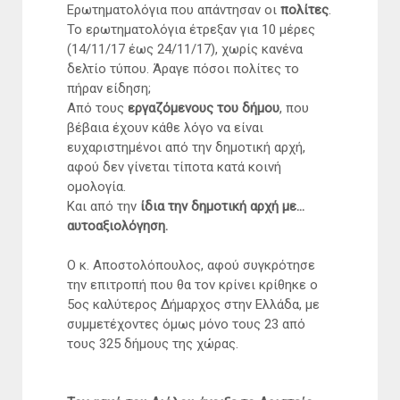
Ερωτηματολόγια που απάντησαν οι
πολίτες
.
Το ερωτηματολόγια έτρεξαν για 10 μέρες
(14/11/17 έως 24/11/17), χωρίς κανένα
δελτίο τύπου. Άραγε πόσοι πολίτες το
πήραν είδηση;
Από τους
εργαζόμενους του δήμου
, που
βέβαια έχουν κάθε λόγο να είναι
ευχαριστημένοι από την δημοτική αρχή,
αφού δεν γίνεται τίποτα κατά κοινή
ομολογία.
Και από την
ίδια την δημοτική αρχή με…
αυτοαξιολόγηση.
Ο κ. Αποστολόπουλος, αφού συγκρότησε
την επιτροπή που θα τον κρίνει κρίθηκε ο
5ος καλύτερος Δήμαρχος στην Ελλάδα, με
συμμετέχοντες όμως μόνο τους 23 από
τους 325 δήμους της χώρας.