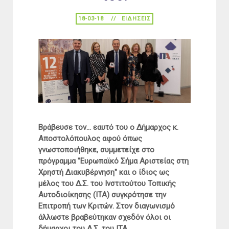
18-03-18
ΕΙΔΉΣΕΙΣ
Βράβευσε τον... εαυτό του ο Δήμαρχος κ.
Αποστολόπουλος αφού όπως
γνωστοποιήθηκε, συμμετείχε στο
πρόγραμμα "Ευρωπαϊκό Σήμα Αριστείας στη
Χρηστή Διακυβέρνηση" και o ίδιος ως
μέλος του Δ.Σ. του Ινστιτούτου Τοπικής
Αυτοδιοίκησης (ΙΤΑ) συγκρότησε την
Επιτροπή των Κριτών. Στον διαγωνισμό
άλλωστε βραβεύτηκαν σχεδόν όλοι οι
δήμαρχοι του Δ.Σ. του ΙΤΑ.