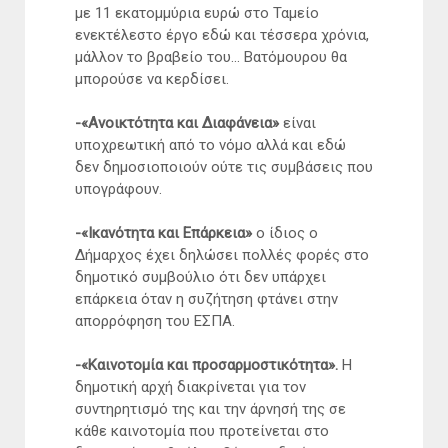
με 11 εκατομμύρια ευρώ στο Ταμείο
ενεκτέλεστο έργο εδώ και τέσσερα χρόνια,
μάλλον το βραβείο του... Βατόμουρου θα
μπορούσε να κερδίσει.
-«Ανοικτότητα και Διαφάνεια»
είναι
υποχρεωτική από το νόμο αλλά και εδώ
δεν δημοσιοποιούν ούτε τις συμβάσεις που
υπογράφουν.
-«Ικανότητα και Επάρκεια»
ο ίδιος ο
Δήμαρχος έχει δηλώσει πολλές φορές στο
δημοτικό συμβούλιο ότι δεν υπάρχει
επάρκεια όταν η συζήτηση φτάνει στην
απορρόφηση του ΕΣΠΑ.
-«Καινοτομία και προσαρμοστικότητα».
Η
δημοτική αρχή διακρίνεται για τον
συντηρητισμό της και την άρνησή της σε
κάθε καινοτομία που προτείνεται στο