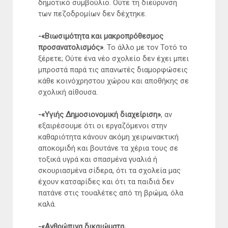
δημοτικό συμβούλιο. Ούτε τη διεύρυνση
των πεζοδρομίων δεν δέχτηκε.
-«Βιωσιμότητα και μακροπρόθεσμος
προσανατολισμός»
. Το άλλο με τον Τοτό το
ξέρετε; Ούτε ένα νέο σχολείο δεν έχει μπει
μπροστά παρά τις απανωτές διαμορφώσεις
κάθε κοινόχρηστου χώρου και αποθήκης σε
σχολική αίθουσα.
-«Υγιής Δημοσιονομική διαχείριση»
, αν
εξαιρέσουμε ότι οι εργαζόμενοι στην
καθαριότητα κάνουν ακόμη χειρωνακτική
αποκομιδή και βουτάνε τα χέρια τους σε
τοξικά υγρά και σπασμένα γυαλιά ή
σκουριασμένα σίδερα, ότι τα σχολεία μας
έχουν κατσαρίδες και ότι τα παιδιά δεν
πατάνε στις τουαλέτες από τη βρώμα, όλα
καλά.
-«Ανθρώπινα δικαιώματα,