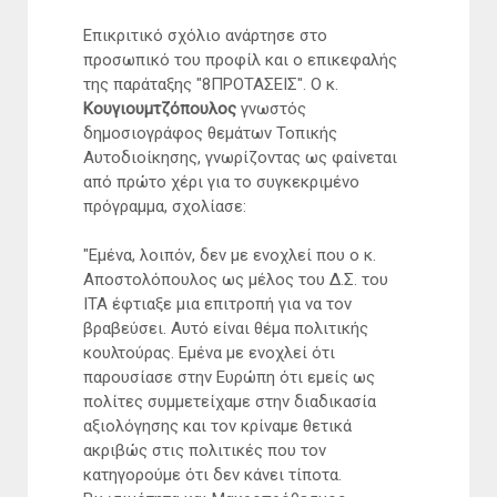
Επικριτικό σχόλιο ανάρτησε στο
προσωπικό του προφίλ και ο επικεφαλής
της παράταξης "8ΠΡΟΤΑΣΕΙΣ". Ο κ.
Κουγιουμτζόπουλος
γνωστός
δημοσιογράφος θεμάτων Τοπικής
Αυτοδιοίκησης, γνωρίζοντας ως φαίνεται
από πρώτο χέρι για το συγκεκριμένο
πρόγραμμα, σχολίασε:
"Εμένα, λοιπόν, δεν με ενοχλεί που ο κ.
Αποστολόπουλος ως μέλος του Δ.Σ. του
ΙΤΑ έφτιαξε μια επιτροπή για να τον
βραβεύσει. Αυτό είναι θέμα πολιτικής
κουλτούρας. Εμένα με ενοχλεί ότι
παρουσίασε στην Ευρώπη ότι εμείς ως
πολίτες συμμετείχαμε στην διαδικασία
αξιολόγησης και τον κρίναμε θετικά
ακριβώς στις πολιτικές που τον
κατηγορούμε ότι δεν κάνει τίποτα.