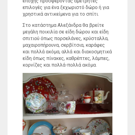
εποχής προσφέροντας αμέτρητες
επιλογές για ένα ξεχωριστό δώρο ή για
χρηστικά αντικείμενα για το σπίτι.
Στο κατάστημα Αλεξάνδρα θα βρείτε
μεγάλη ποικιλία σε είδη δώρου και είδη
σπιτιού όπως πορσελάνες, κρύσταλλα,
μαχαιροπήρουνα, σερβίτσια, καράφες
και πολλά ακόμα, αλλά και διακοσμητικά
είδη όπως πίνακες, καθρέπτες, λάμπες,
κορνίζες και πολλά-πολλά ακόμα.