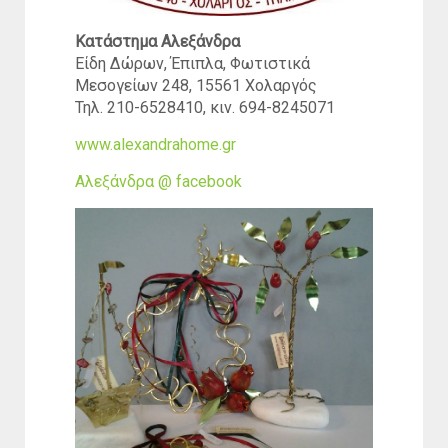
Κατάστημα Αλεξάνδρα
Είδη Δώρων, Έπιπλα, Φωτιστικά
Μεσογείων 248, 15561 Χολαργός
Τηλ. 210-6528410, κιν. 694-8245071
www.alexandrahome.gr
Αλεξάνδρα @ facebook