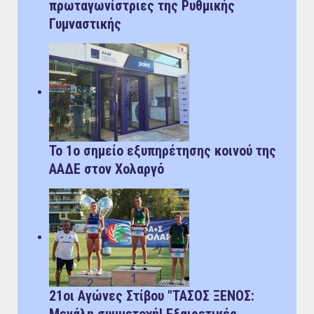
πρωταγωνίστριες της Ρυθμικής
Γυμναστικής
Το 1ο σημείο εξυπηρέτησης κοινού της
ΑΑΔΕ στον Χολαργό
21οι Αγώνες Στίβου "ΤΑΣΟΣ ΞΕΝΟΣ: