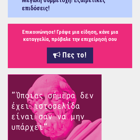
Μεγάλη συμμετοχή! Εξαιρετικές
επιδόσεις!
Επικοινώνησε! Γράψε μια είδηση, κάνε μια
καταγγελία, πρόβαλε την επιχείρησή σου
Πες το!