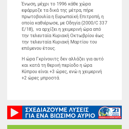
Ένωση, μέχρι το 1996 κάθε χώρα
εφάρμοζε τα δικά της μέτρα, πήρε
πρωτοβουλία η Ευρωπαϊκή Επιτροπή, η
οποία καθιέρωσε, με Οδηγία (2000/C 337
Ε/18), να αρχίζει η χειμερινή ώρα από
την τελευταία Κυριακή Οκτωβρίου έως
την τελευταία Κυριακή Μαρτίου του
επόμενου έτους.
Η ώρα Γκρίνουιτς δεν αλλάζει για αυτό
και κατά τη θερινή περίοδο η ώρα
Κύπρου είναι +3 ώρες, ενώ η χειμερινή
+2 ώρες μπροστά.