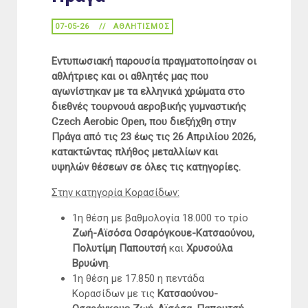
07-05-26
ΑΘΛΗΤΙΣΜΌΣ
Εντυπωσιακή παρουσία πραγματοποίησαν οι
αθλήτριες και οι αθλητές μας που
αγωνίστηκαν με τα ελληνικά χρώματα στο
διεθνές τουρνουά αεροβικής γυμναστικής
Czech Aerobic Open, που διεξήχθη στην
Πράγα από τις 23 έως τις 26 Απριλίου 2026,
κατακτώντας πλήθος μεταλλίων και
υψηλών θέσεων σε όλες τις κατηγορίες.
Στην κατηγορία Κορασίδων:
1η θέση με βαθμολογία 18.000 το τρίο
Ζωή-Αϊσόσα Οσαρόγκουε-Κατσαούνου,
Πολυτίμη Παπουτσή
και
Χρυσούλα
Βρυώνη
.
1η θέση με 17.850 η πεντάδα
Κορασίδων με τις
Κατσαούνου-