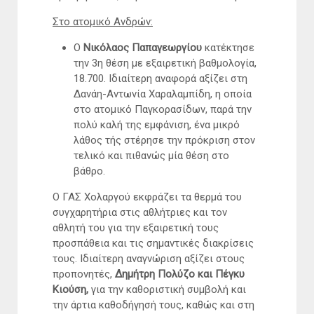
Στο ατομικό Ανδρών:
Ο
Νικόλαος Παπαγεωργίου
κατέκτησε
την 3η θέση με εξαιρετική βαθμολογία,
18.700. Ιδιαίτερη αναφορά αξίζει στη
Δανάη-Αντωνία Χαραλαμπίδη, η οποία
στο ατομικό Παγκορασίδων, παρά την
πολύ καλή της εμφάνιση, ένα μικρό
λάθος τής στέρησε την πρόκριση στον
τελικό και πιθανώς μία θέση στο
βάθρο.
Ο ΓΑΣ Χολαργού εκφράζει τα θερμά του
συγχαρητήρια στις αθλήτριες και τον
αθλητή του για την εξαιρετική τους
προσπάθεια και τις σημαντικές διακρίσεις
τους. Ιδιαίτερη αναγνώριση αξίζει στους
προπονητές,
Δημήτρη Πολύζο και Πέγκυ
Κιούση,
για την καθοριστική συμβολή και
την άρτια καθοδήγησή τους, καθώς και στη