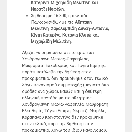
Κατερίνα, Μιχαηλίδη Μελιτίνη και
Νεράτζι Νεφέλη.
3η θέση με 16.800, η πεντάδα
Παγκορασίδων με τις
Αθητάκη
Μελιτίνη, Χαραλαμπίδη Δανάη-Αντωνία,
Κίντη Κατερίνα, Κυταγιά Κλειώ και
Μιχαηλίδη Μελιτίνη.
Αξίζει να σημειωθεί ότι το τρίο των
Χονδρογιάννη Μαρίας-Ραφαηλίας,
Μαυρομάτη Ελευθερίας και Τόγκα Ειρήνης,
παρότι κατέλαβε την 5η θέση στον
προκριματικό, δεν προκρίθηκε στον τελικό
λόγω κανονισμού συμμετοχής (μέγιστο δύο
ομάδες ανά χώρα), καθώς και η δεύτερη
ελληνική πεντάδα με τις αθλήτριες
Χονδρογιάννη Μαρία-Ραφαηλία, Μαυρομάτη
Ελευθερία, Τόγκα Ειρήνη, Νεράτζι Νεφέλη,
Καραπάνου Κωνσταντίνα δεν προκρίθηκε
στον τελικό, παρά την 8η θέση στον
προκριματικό, λόγω του ίδιου κανονισμού.