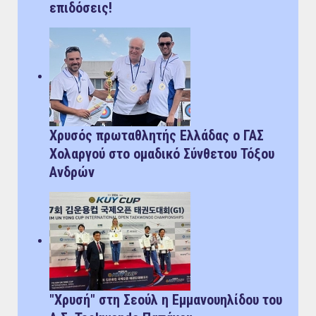
επιδόσεις!
Χρυσός πρωταθλητής Ελλάδας ο ΓΑΣ
Χολαργού στο ομαδικό Σύνθετου Τόξου
Ανδρών
"Χρυσή" στη Σεούλ η Εμμανουηλίδου του