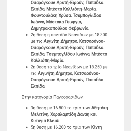
Οσαρόγκουε Αρετή-Εϊρούν, Παπαδέα
Ελπίδα, Μπέστα Καλλιόπη-Μαρία,
Φουντουλάκη Χρύσα, Τσεμπογλίδου
Ιωάννα, Μάστακα Γεωργία,
Δημητρακοπούλου Φεβρωνία
.
2η θέση η πεντάδα Νεανίδων με 18.300
με τις
Αιγινίτη Δήμητρα, Κατσαούνου-
Οσαρόγκουε Αρετή-Εϊρούν, Παπαδέα
Ελπίδα, Τσεμπογλίδου Ιωάννα, Μπέστα
Καλλιόπη-Μαρία.
2η θέση το τρίο Νεανίδων με 18.250 με
τις
Αιγινήτη Δήμητρα, Κατσαούνου-
Οσαρόγκουε Αρετή-Εϊρούν, Παπαδέα
Ελπίδα
.
Στην κατηγορία Παγκορασίδων:
3η θέση με 16.800 το τρίο των
Αθητάκη
Μελιτίνη, Χαραλαμπίδη Δανάη και
Κυταγιά Κλειώ
.
5η θέση με 16.200 το τρίο των
Κίντη