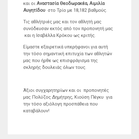
και οι
Αναστασία Θεοδωρακέα, Αιμιλία
Αυγητίδου
στο Τρίο με 18,182 βαθμούς.
Τις αθλήτριές μας και τον αθλητή μας
συνόδευσαν εκτός από τον προπονητή μας
και η Ισαβέλλα Κρόκου ως κριτής.
Είμαστε εξαιρετικά υπερήφανοι για αυτή
την τόσο σημαντική επιτυχία των αθλητών
μας που ήρθε ως επισφράγισμα της
σκληρής δουλειάς όλων τους.
Άξιοι συγχαρητηρίων και οι προπονητές
μας Πολύζος Δημήτρης, Κιούση Πέγκυ για
την τόσο αξιόλογη προσπάθεια που
καταβάλουν!