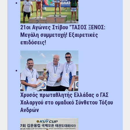
21οι Αγώνες Στίβου "ΤΑΣΟΣ ΞΕΝΟΣ:
Μεγάλη συμμετοχή! Εξαιρετικές
επιδόσεις!
Χρυσός πρωταθλητής Ελλάδας ο ΓΑΣ
Χολαργού στο ομαδικό Σύνθετου Τόξου
Ανδρών