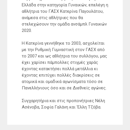
Ελλάδα στην κατηγορία Γυναικών, επελέγη η
αθλήτρια του ΓΑΣΧ Κατερίνα Παγουλάτου,
ανάμεσα στις αθλήτριες που θα
στελεχώσουν την ομάδα ανσάμπλ Γυναικών
2020.
Η Κατερίνα γεννήθηκε το 2003, ασχολείται
με την Ρυθμική Γυμναστική στον ΓΑΣΧ από
το 2007 και ως αθλήτρια του συλλόγου, μας
έχει χαρίσει πάμπολλες στιγμές χαράς
έχοντας κατακτήσει πολλά μετάλλια κι
έχοντας επιτύχει πολλές διακρίσεις σε
ατομικά και ομαδικά αγωνίσματα τόσο σε
Πανελλήνιους όσο και σε Διεθνείς αγώνες.
Συγχαρητήρια και στις προπονήτριες Νέλη
Ασένοβα, Σοφία Γαλάνη και 'Ελλη Τζόβα.