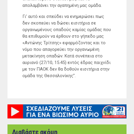
απολαμβάνει την αγαπημένη μας ομάδα.
Γι’ αυτό και σπεύδει να ενημερώσει πως
δεν σκοπεύει να δώσει εισιτήρια σε
οργανωμένους οπαδούς καμίας ομάδας που
θα επιθυμούν να έρθουν στο γήπεδο μας
«Αντώνης Τρίτσης» εφαρμόζοντας και το
νόμο που απαγορεύει την οργανωμένη
μετακίνηση οπαδών. Κατά συνέπεια στο
αυριανό (27/10, 15.45) εντός έδρας παιχνίδι
με τον ΠΑΟΚ δεν θα δοθούν εισιτήρια στην
ομάδα της Θεσσαλονίκης”.
Διαβάστε ακόμη