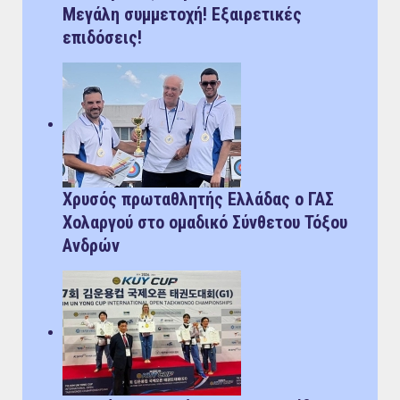
Μεγάλη συμμετοχή! Εξαιρετικές
επιδόσεις!
Χρυσός πρωταθλητής Ελλάδας ο ΓΑΣ
Χολαργού στο ομαδικό Σύνθετου Τόξου
Ανδρών