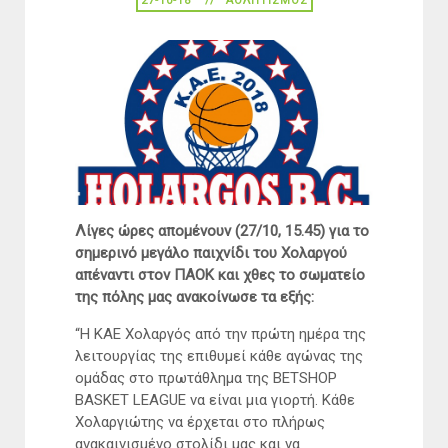
27-10-18
ΑΘΛΗΤΙΣΜΌΣ
Λίγες ώρες απομένουν (27/10, 15.45) για το
σημερινό μεγάλο παιχνίδι του Χολαργού
απέναντι στον ΠΑΟΚ και χθες το σωματείο
της πόλης μας ανακοίνωσε τα εξής:
“Η ΚΑΕ Χολαργός από την πρώτη ημέρα της
λειτουργίας της επιθυμεί κάθε αγώνας της
ομάδας στο πρωτάθλημα της BETSHOP
BASKET LEAGUE να είναι μια γιορτή. Κάθε
Χολαργιώτης να έρχεται στο πλήρως
ανακαινισμένο στολίδι μας και να