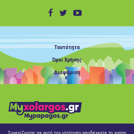
Ταυτότητα
Όροι Χρήσης
Διαφήμιση
Συνεχίζοντας σε αυτό τον ιστότοπο αποδέχεστε τη χρήση